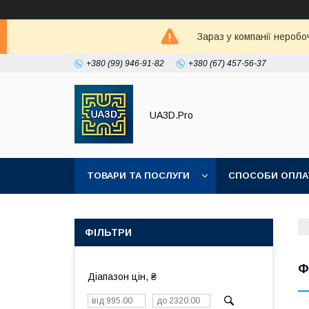
Зараз у компанії неробо
+380 (99) 946-91-82
+380 (67) 457-56-37
UA3D.Pro
ТОВАРИ ТА ПОСЛУГИ
СПОСОБИ ОПЛА
ПРО НАС
ФІЛЬТРИ
Ф
Діапазон цін, ₴