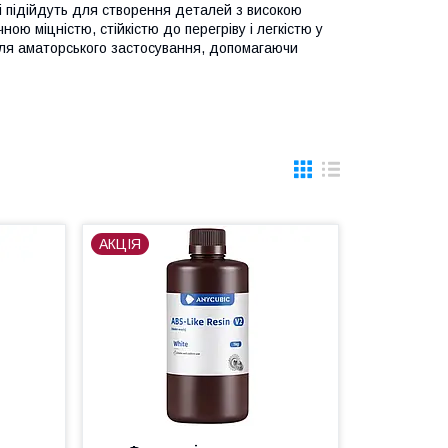
кі підійдуть для створення деталей з високою
ою міцністю, стійкістю до перегріву і легкістю у
 для аматорського застосування, допомагаючи
АКЦІЯ