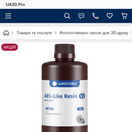
UA3D.Pro
Товари та послуги
Фотополімерні смоли для 3D-друку
АКЦІЯ