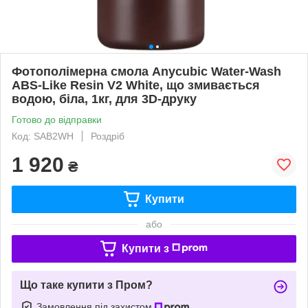
Фотополімерна смола Anycubic Water-Wash
ABS-Like Resin V2 White, що змивається
водою, біла, 1кг, для 3D-друку
Готово до відправки
Код: SAB2WH
Роздріб
1 920
₴
Купити
або
Купити з
Що таке купити з Пром?
Замовлення під захистом