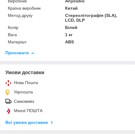
Виробник
Anycubic
Країна виробник
Китай
Метод друку
Стереолітографія (SLA),
LCD, DLP
Колір
Білий
Вага
1 кг
Матеріал
ABS
Приховати
Умови доставки
Нова Пошта
Укрпошта
Самовивіз
Meest ПОШТА
Всі умови доставки