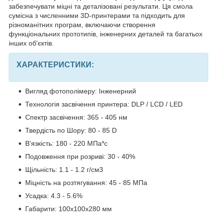
забезпечувати міцні та деталізовані результати. Ця смола
сумісна з численними 3D-принтерами та підходить для
різноманітних програм, включаючи створення
функціональних прототипів, інженерних деталей та багатьох
інших об'єктів.
ХАРАКТЕРИСТИКИ:
Вигляд фотополімеру: Інженерний
Технологія засвічення принтера: DLP / LCD / LED
Спектр засвічення: 365 - 405 нм
Твердість по Шору: 80 - 85 D
В'язкість: 180 - 220 МПа*с
Подовження при розриві: 30 - 40%
Щільність: 1.1 - 1.2 г/см3
Міцність на розтягування: 45 - 85 МПа
Усадка: 4.3 - 5.6%
Габарити: 100х100х280 мм