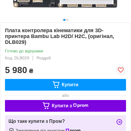
Плата контролера кінематики для 3D-
принтера Bambu Lab H2D/ H2C, (оригінал,
DLB029)
Готово до відправки
Код: DLB029
Роздріб
5 980
₴
Купити
або
Купити з
Що таке купити з Пром?
Замовлення під захистом