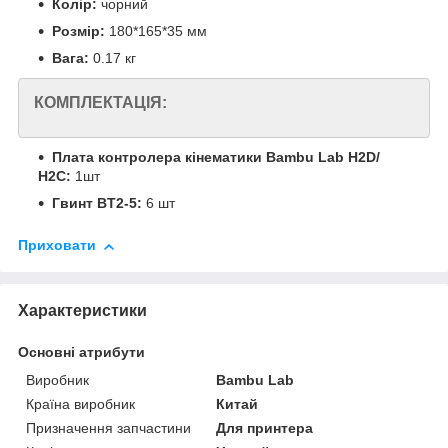
Колір:
чорний
Розмір:
180*165*35 мм
Вага:
0.17 кг
КОМПЛЕКТАЦІЯ:
Плата контролера кінематики Bambu Lab H2D/
H2C:
1шт
Гвинт BT2-5:
6 шт
Приховати
Характеристики
Основні атрибути
Виробник
Bambu Lab
Країна виробник
Китай
Призначення запчастини
Для принтера