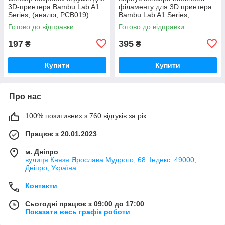
3D-принтера Bambu Lab A1
філаменту для 3D принтера
Series, (аналог, PCB019)
Bambu Lab A1 Series,
(оригінал, FAC055)
Готово до відправки
Готово до відправки
197
395
₴
₴
Купити
Купити
Про нас
100% позитивних з 760 відгуків за рік
Працює з 20.01.2023
м. Дніпро
вулиця Князя Ярослава Мудрого, 68. Індекс: 49000,
Дніпро, Україна
Контакти
Сьогодні працює з 09:00 до 17:00
Показати весь графік роботи