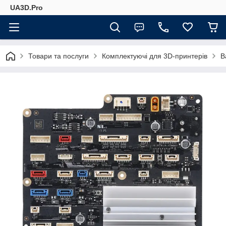
UA3D.Pro
Товари та послуги
Комплектуючі для 3D-принтерів
B