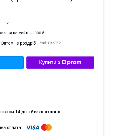
лення на сайті — 300 ₴
Оптом і в роздріб
Код:
FAZ052
Купити з
ротягом 14 днів
безкоштовно