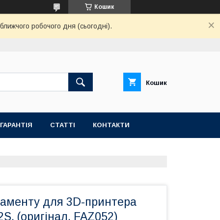
Кошик
ближчого робочого дня (сьогодні).
Кошик
ГАРАНТІЯ
СТАТТІ
КОНТАКТИ
іламенту для 3D-принтера
S, (оригінал, FAZ052)