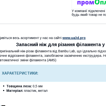
У компанії підключені
будь-який товар не п
ивіться весь асортимент у нас на сайті
www.ua3d.pro
Запасний ніж для різання філамента 
ригінальний ніж-різак філамента від Bambu Lab, що ідеально підхо
очне відрізання філамента, запобігаючи засміченню екструдера. Н
втоматичної зміни філамента (AMS)
ХАРАКТЕРИСТИКИ:
Товщина леза:
0,5 мм
Матеріал:
пластик, метал