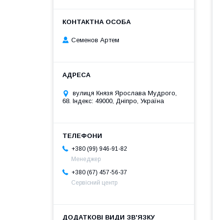
Семенов Артем
вулиця Князя Ярослава Мудрого,
68. Індекс: 49000, Дніпро, Україна
+380 (99) 946-91-82
Менеджер
+380 (67) 457-56-37
Сервісний центр