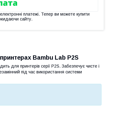
 електронні платежі. Тепер ви можете купити
окидаючи сайту.
у принтерах Bambu Lab P2S
дить для принтерів серії P2S. Забезпечує чисте і
езамінний під час використання системи