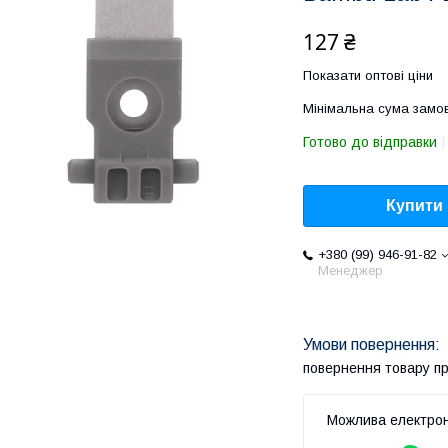
127 ₴
Показати оптові ціни
Мінімальна сума замов
Готово до відправки
Купити
+380 (99) 946-91-82
Менеджер
повернення товару п