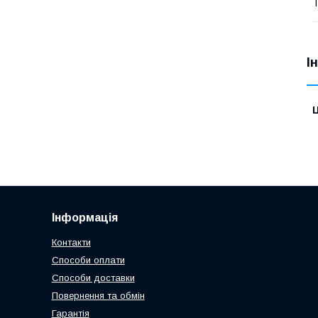
Т
І
Ц
Інформація
Контакти
Способи оплати
Способи доставки
Повернення та обмін
Гарантія