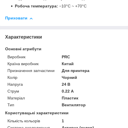
Робоча температура:
−10°C ~ +70°C
Приховати
Характеристики
Основні атрибути
Виробник
PRC
Країна виробник
Китай
Призначення запчастини
Для принтера
Колір
Чорний
Напруга
24 В
Струм
0.22 А
Матеріал
Пластик
Тип
Вентилятор
Користувацькі характеристики
Кількість кольорів
1
Система охолодження
Активна (кулер)