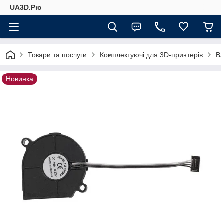
UA3D.Pro
Товари та послуги
Комплектуючі для 3D-принтерів
B
Новинка