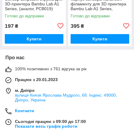
3D-принтера Bambu Lab A1
філаменту для 3D принтера
Series, (аналог, PCB019)
Bambu Lab A1 Series,
(оригінал, FAC055)
Готово до відправки
Готово до відправки
197
395
₴
₴
Купити
Купити
Про нас
100% позитивних з 761 відгука за рік
Працює з 20.01.2023
м. Дніпро
вулиця Князя Ярослава Мудрого, 68. Індекс: 49000,
Дніпро, Україна
Контакти
Сьогодні працює з 09:00 до 17:00
Показати весь графік роботи