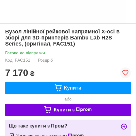
Вузол лінійної рейкової напрямної X-осі в
зборі для 3D-принтерів Bambu Lab H2S
Series, (оригінал, FAC151)
Готово до відправки
Код: FAC151
Роздріб
7 170
₴
Купити
або
Купити з
Що таке купити з Пром?
Замовлення під захистом