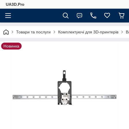
UA3D.Pro
Товари та послуги
Комплектуючі для 3D-принтерів
B
Новинка