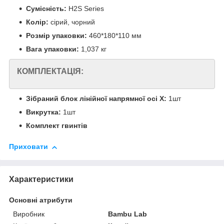
Сумісність:
H2S Series
Колір:
сірий, чорний
Розмір упаковки:
460*180*110 мм
Вага упаковки:
1,037 кг
КОМПЛЕКТАЦІЯ:
Зібраний блок лінійної напрямної осі X:
1шт
Викрутка:
1шт
Комплект гвинтів
Приховати
Характеристики
Основні атрибути
Виробник
Bambu Lab