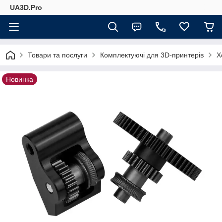
UA3D.Pro
Товари та послуги
Комплектуючі для 3D-принтерів
Х
Новинка