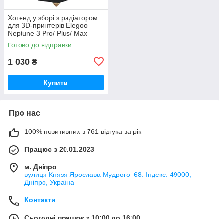
Хотенд у зборі з радіатором
для 3D-принтерів Elegoo
Neptune 3 Pro/ Plus/ Max,
сопло 0.4мм, латунь,
Готово до відправки
(50.204.0001/ 20.205.0035)
1 030
₴
Купити
Про нас
100% позитивних з 761 відгука за рік
Працює з 20.01.2023
м. Дніпро
вулиця Князя Ярослава Мудрого, 68. Індекс: 49000,
Дніпро, Україна
Контакти
Сьогодні працює з 10:00 до 16:00