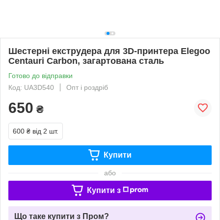
Шестерні екструдера для 3D-принтера Elegoo
Centauri Carbon, загартована сталь
Готово до відправки
Код: UA3D540
Опт і роздріб
650
₴
600 ₴
від 2 шт.
Купити
або
Купити з
Що таке купити з Пром?