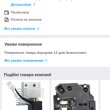
Детальніше
Післяплата
Оплата на рахунок
Всі умови оплати
Умови повернення
Повернення товару впродовж 14 днів безкоштовно
Всі умови повернення
Подібні товари компанії