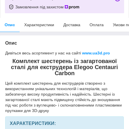
Замовлення під захистом
Опис
Характеристики
Доставка
Оплата
Умови п
Опис
Дивіться весь асортимент у нас на сайті
www.ua3d.pro
Комплект шестерень із загартованої
сталі для екструдера Elegoo Centauri
Carbon
Цей комплект шестерень для екструдерів створено з
використанням унікальних технологій і матеріалів, що
забезпечує високу продуктивність і надійність. Шестерні із
загартованої сталі мають підвищену стійкість до зношування
під час роботи з вуглецево- і склонаповненими пластиковими
прутками для 3D-друку
ХАРАКТЕРИСТИКИ: