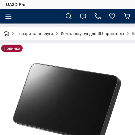
UA3D.Pro
Товари та послуги
Комплектуючі для 3D-принтерів
B
Новинка