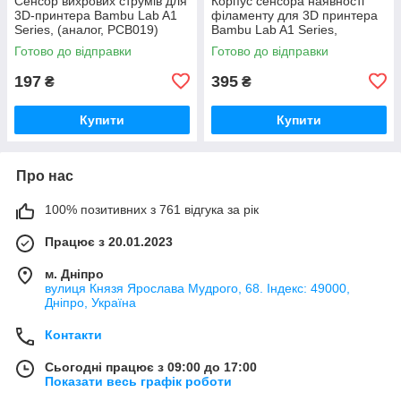
Сенсор вихрових струмів для
Корпус cенсора наявності
3D-принтера Bambu Lab A1
філаменту для 3D принтера
Series, (аналог, PCB019)
Bambu Lab A1 Series,
(оригінал, FAC055)
Готово до відправки
Готово до відправки
197
395
₴
₴
Купити
Купити
Про нас
100% позитивних з 761 відгука за рік
Працює з 20.01.2023
м. Дніпро
вулиця Князя Ярослава Мудрого, 68. Індекс: 49000,
Дніпро, Україна
Контакти
Сьогодні працює з 09:00 до 17:00
Показати весь графік роботи