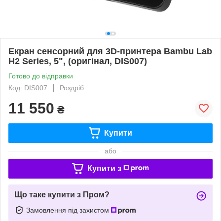
Екран сенсорний для 3D-принтера Bambu Lab
H2 Series, 5", (оригінал, DIS007)
Готово до відправки
Код: DIS007
Роздріб
11 550
₴
Купити
або
Купити з
Що таке купити з Пром?
Замовлення під захистом