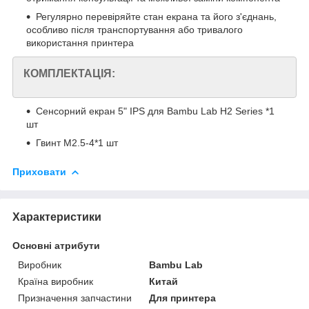
Регулярно перевіряйте стан екрана та його з'єднань,
особливо після транспортування або тривалого
використання принтера
КОМПЛЕКТАЦІЯ:
Сенсорний екран 5" IPS для Bambu Lab H2 Series *1
шт
Гвинт M2.5-4*1 шт
Приховати
Характеристики
Основні атрибути
Виробник
Bambu Lab
Країна виробник
Китай
Призначення запчастини
Для принтера