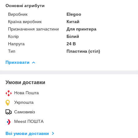
Основні атрибути
Виробник
Elegoo
Країна виробник
Китай
Призначення запчастини
Для принтера
Колір
Білий
Напруга
24 В
Тип
Пластина (стіл)
Приховати
Умови доставки
Нова Пошта
Укрпошта
Самовивіз
Meest ПОШТА
Всі умови доставки