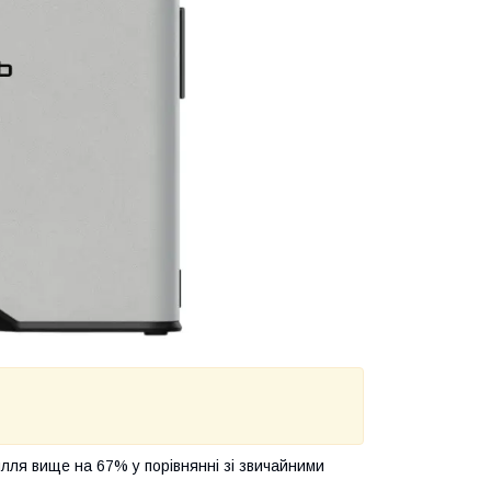
лля вище на 67% у порівнянні зі звичайними