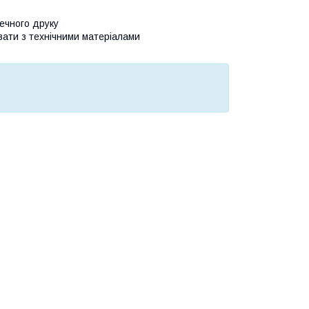
печного друку
ати з технічними матеріалами