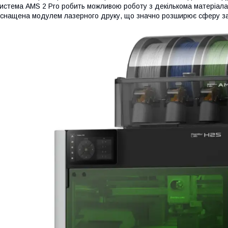
истема AMS 2 Pro робить можливою роботу з декількома матеріал
снащена модулем лазерного друку, що значно розширює сферу за