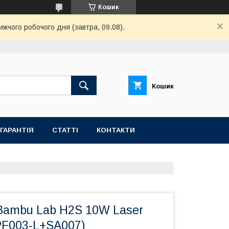
Кошик
ижчого робочого дня (завтра, 09.08).
Кошик
ГАРАНТІЯ
СТАТТІ
КОНТАКТИ
Bambu Lab H2S 10W Laser
PF003-L+SA007)