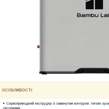
ОСОБЛИВОСТІ:
Сервоприводний екструдер із замкнутим контуром: тягове зуси
системами