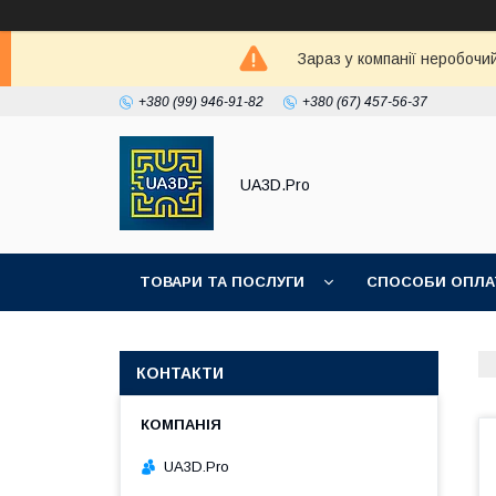
Зараз у компанії неробочи
+380 (99) 946-91-82
+380 (67) 457-56-37
UA3D.Pro
ТОВАРИ ТА ПОСЛУГИ
СПОСОБИ ОПЛА
ПРО НАС
КОНТАКТИ
UA3D.Pro