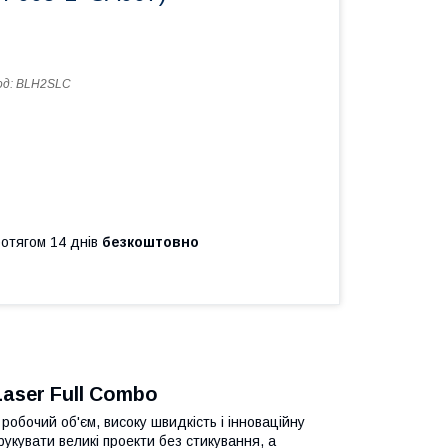
од:
BLH2SLC
ротягом 14 днів
безкоштовно
aser Full Combo
робочий об'єм, високу швидкість і інноваційну
кувати великі проекти без стикування, а