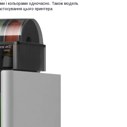
ами і кольорами одночасно. Також модель
стосування цього принтера