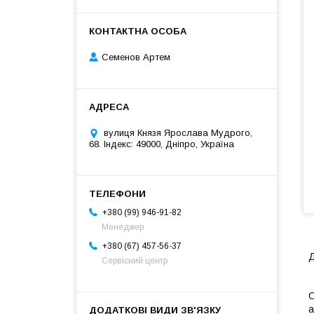
Семенов Артем
вулиця Князя Ярослава Мудрого,
68. Індекс: 49000, Дніпро, Україна
+380 (99) 946-91-82
Менеджер
+380 (67) 457-56-37
Д
Сервісний центр
С
а