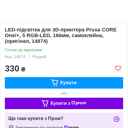
LED-підсвітка для 3D-принтера Prusa CORE
One/+, 5 RGB-LED, 166мм, самоклейна,
(оригінал, 14874)
Готово до відправки
Код: 14874
Роздріб
330
₴
Купити
або
Купити з
Що таке купити з Пром?
Замовлення під захистом