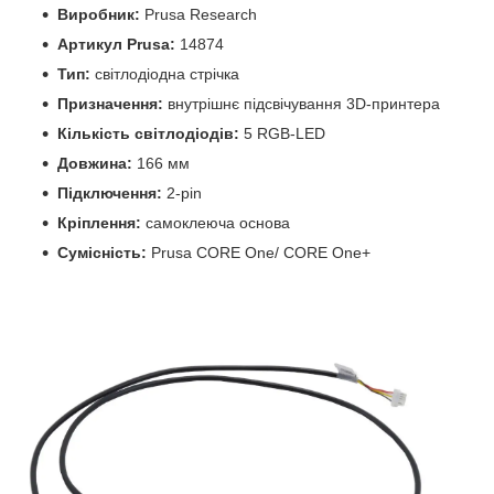
Виробник:
Prusa Research
Артикул Prusa:
14874
Тип:
світлодіодна стрічка
Призначення:
внутрішнє підсвічування 3D-принтера
Кількість світлодіодів:
5 RGB-LED
Довжина:
166 мм
Підключення:
2-pin
Кріплення:
самоклеюча основа
Сумісність:
Prusa CORE One/ CORE One+