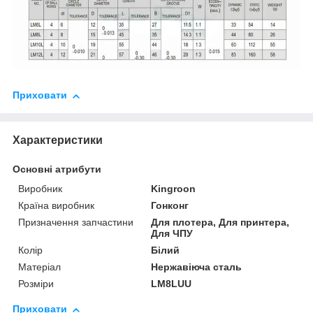
Приховати
Характеристики
Основні атрибути
Виробник
Kingroon
Країна виробник
Гонконг
Призначення запчастини
Для плотера, Для принтера,
Для ЧПУ
Колір
Білий
Матеріал
Нержавіюча сталь
Розміри
LM8LUU
Приховати