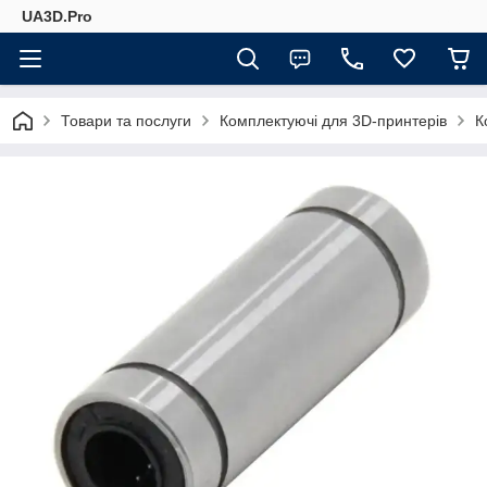
UA3D.Pro
Товари та послуги
Комплектуючі для 3D-принтерів
К