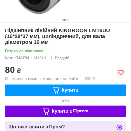
Підшипник лінійний KINGROON LM16UU
(16*28*37 мм), циліндричний, для вала
діаметром 16 мм
Готово до відправки
Код: KNGRN_LM16UU
Роздріб
80
₴
Мінімальна сума замовлення на сайті — 300 ₴
Купити
або
Купити з
Що таке купити з Пром?