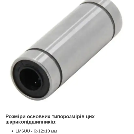
Розміри основних типорозмірів цих
шарикопідшипників:
LM6UU - 6х12х19 мм