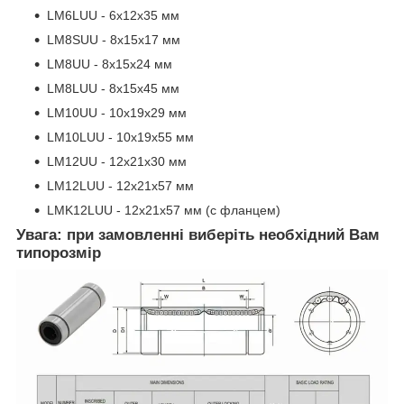
LM6LUU - 6х12х35 мм
LM8SUU - 8х15х17 мм
LM8UU - 8х15х24 мм
LM8LUU - 8х15х45 мм
LM10UU - 10х19х29 мм
LM10LUU - 10х19х55 мм
LM12UU - 12х21х30 мм
LM12LUU - 12х21х57 мм
LMK12LUU - 12х21х57 мм (с фланцем)
Увага: при замовленні виберіть необхідний Вам
типорозмір