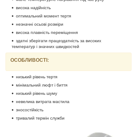
висока надійність
оптимальний момент тертя
незначні осьові розміри
висока плавність переміщення
здатні зберігати працездатність за високих
температур і значних швидкостей
ОСОБЛИВОСТІ:
низький рівень тертя
мінімальний люфт і биття
низький рівень шуму
невелика витрата мастила
зносостійкість
тривалий термін служби