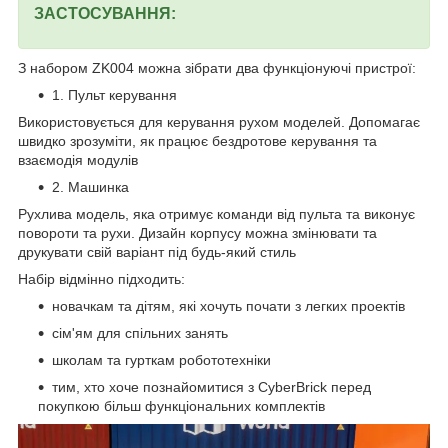
ЗАСТОСУВАННЯ:
З набором ZK004 можна зібрати два функціонуючі пристрої:
1. Пульт керування
Використовується для керування рухом моделей. Допомагає
швидко зрозуміти, як працює бездротове керування та
взаємодія модулів
2. Машинка
Рухлива модель, яка отримує команди від пульта та виконує
повороти та рухи. Дизайн корпусу можна змінювати та
друкувати свій варіант під будь-який стиль
Набір відмінно підходить:
новачкам та дітям, які хочуть почати з легких проектів
сім'ям для спільних занять
школам та гурткам робототехніки
тим, хто хоче познайомитися з CyberBrick перед
покупкою більш функціональних комплектів