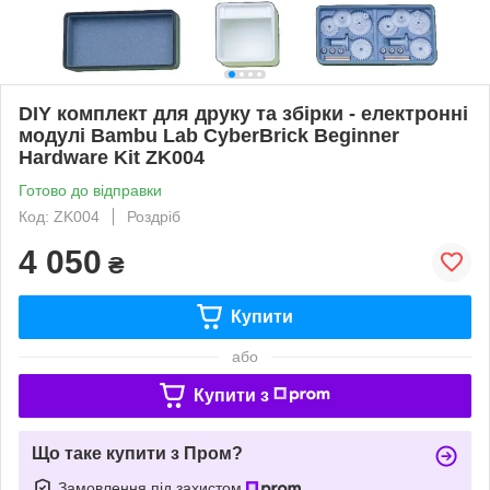
DIY комплект для друку та збірки - електронні
модулі Bambu Lab CyberBrick Beginner
Hardware Kit ZK004
Готово до відправки
Код: ZK004
Роздріб
4 050
₴
Купити
або
Купити з
Що таке купити з Пром?
Замовлення під захистом