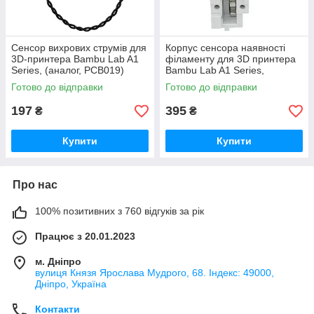
Сенсор вихрових струмів для
Корпус cенсора наявності
3D-принтера Bambu Lab A1
філаменту для 3D принтера
Series, (аналог, PCB019)
Bambu Lab A1 Series,
(оригінал, FAC055)
Готово до відправки
Готово до відправки
197
395
₴
₴
Купити
Купити
Про нас
100% позитивних з 760 відгуків за рік
Працює з 20.01.2023
м. Дніпро
вулиця Князя Ярослава Мудрого, 68. Індекс: 49000,
Дніпро, Україна
Контакти