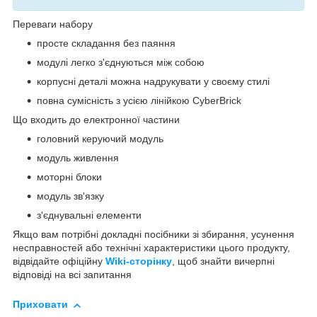
Переваги набору
просте складання без паяння
модулі легко з'єднуються між собою
корпусні деталі можна надрукувати у своєму стилі
повна сумісність з усією лінійкою CyberBrick
Що входить до електронної частини
головний керуючий модуль
модуль живлення
моторні блоки
модуль зв'язку
з'єднувальні елементи
Якщо вам потрібні докладні посібники зі збирання, усунення
несправностей або технічні характеристики цього продукту,
відвідайте офіційну
Wiki-сторінку
, щоб знайти вичерпні
відповіді на всі запитання
Приховати