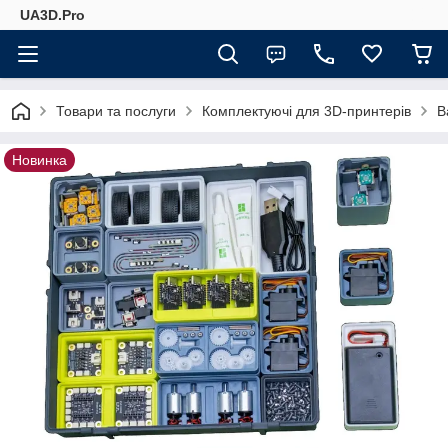
UA3D.Pro
Товари та послуги
Комплектуючі для 3D-принтерів
B
Новинка