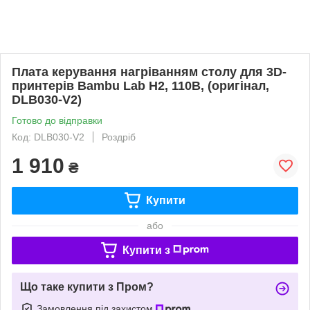
Плата керування нагріванням столу для 3D-
принтерів Bambu Lab H2, 110В, (оригінал,
DLB030-V2)
Готово до відправки
Код: DLB030-V2
Роздріб
1 910
₴
Купити
або
Купити з
Що таке купити з Пром?
Замовлення під захистом