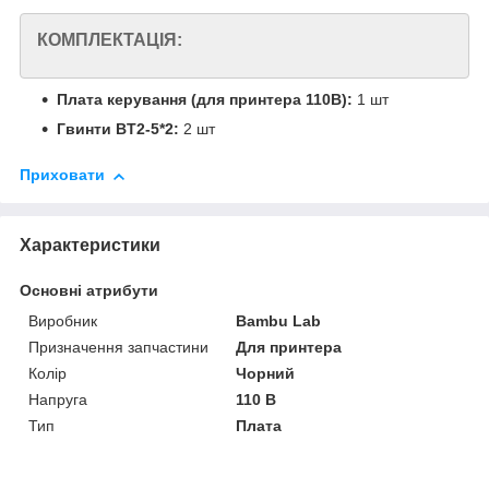
КОМПЛЕКТАЦІЯ:
Плата керування (для принтера 110В):
1 шт
Гвинти BT2-5*2:
2 шт
Приховати
Характеристики
Основні атрибути
Виробник
Bambu Lab
Призначення запчастини
Для принтера
Колір
Чорний
Напруга
110 В
Тип
Плата