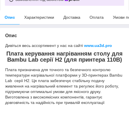
Опис
Характеристики
Доставка
Оплата
Умови п
Опис
Дивіться весь ассортимент у нас на сайті
www.ua3d.pro
Плата керування нагріванням столу для
Bambu Lab серії H2 (для принтера 110В)
Плата призначена для точного та безпечного контролю
температури нагрівальної платформи у 3D-принтерах Bambu
Lab серії H2. Ця плата забезпечує стабільну подачу
живлення на нагрівальний елемент та регулює його роботу,
підтримуючи оптимальні умови для якісного друку.
Виготовлена ​​з високоякісних компонентів, гарантує
довговічність та надійність при тривалій експлуатації