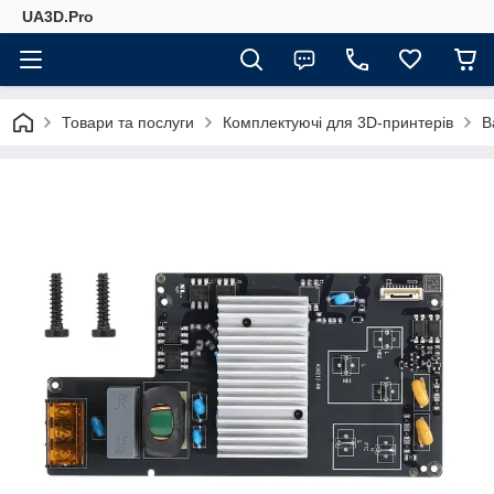
UA3D.Pro
Товари та послуги
Комплектуючі для 3D-принтерів
B