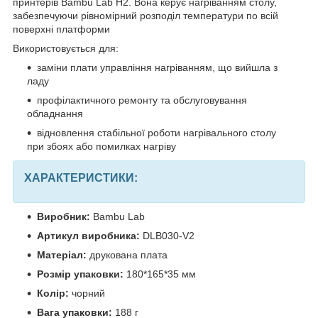
принтерів Bambu Lab H2. Вона керує нагріванням столу,
забезпечуючи рівномірний розподіл температури по всій
поверхні платформи
Використовується для:
заміни плати управління нагріванням, що вийшла з
ладу
профілактичного ремонту та обслуговування
обладнання
відновлення стабільної роботи нагрівального столу
при збоях або помилках нагріву
ХАРАКТЕРИСТИКИ:
Виробник:
Bambu Lab
Артикул виробника:
DLB030-V2
Матеріал:
друкована плата
Розмір упаковки:
180*165*35 мм
Колір:
чорний
Вага упаковки:
188 г