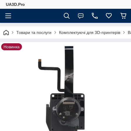
UA3D.Pro
Товари та послуги
Комплектуючі для 3D-принтерів
B
Новинка