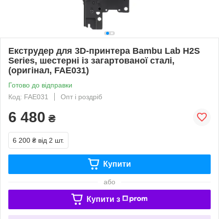
Екструдер для 3D-принтера Bambu Lab H2S
Series, шестерні із загартованої сталі,
(оригінал, FAE031)
Готово до відправки
Код: FAE031
Опт і роздріб
6 480
₴
6 200 ₴
від 2 шт.
Купити
або
Купити з