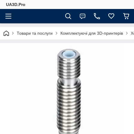
UA3D.Pro
Товари та послуги
Комплектуючі для 3D-принтерів
Х