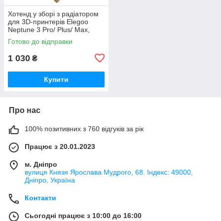
Хотенд у зборі з радіатором
для 3D-принтерів Elegoo
Neptune 3 Pro/ Plus/ Max,
сопло 0.4мм, латунь,
Готово до відправки
(50.204.0001/ 20.205.0035)
1 030
₴
Купити
Про нас
100% позитивних з 760 відгуків за рік
Працює з 20.01.2023
м. Дніпро
вулиця Князя Ярослава Мудрого, 68. Індекс: 49000,
Дніпро, Україна
Контакти
Сьогодні працює з 10:00 до 16:00