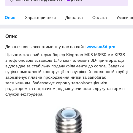
Опис
Характеристики
Доставка
Оплата
Умови п
Опис
Дивіться весь ассортимент у нас на сайті
www.ua3d.pro
Цільнометалевий термобар'єр Kingroon MK8 M6*30 мм KP3S
з тефлоновою вставкою 1.75 мм - елемент 3D-принтера, що
відповідає за стабільну подачу філаменту до сопла. Завдяки
суцільнометалевій конструкції та внутрішній тефлоновій трубці
забезпечує плавне проходження нитки та запобігає
засміченням. Забезпечує хорошу теплоізоляцію між
радіатором та нагрівачем, підвищуючи якість друку та термін
служби екструдера