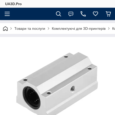
UA3D.Pro
Товари та послуги
Комплектуючі для 3D-принтерів
К