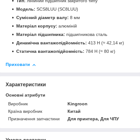
Тип:
лінійний підшипник закритого типу
Модель:
SCS8LUU (SC8LUU)
Сумісний діаметр валу:
8 мм
Матеріал корпусу:
алюміній
Матеріал підшипника:
підшипникова сталь
Динамічна вантажопідйомність:
413 Н (≈ 42,14 кг)
Статична вантажопідйомність:
784 Н (≈ 80 кг)
Приховати
Характеристики
Основні атрибути
Виробник
Kingroon
Країна виробник
Китай
Призначення запчастини
Для принтера, Для ЧПУ