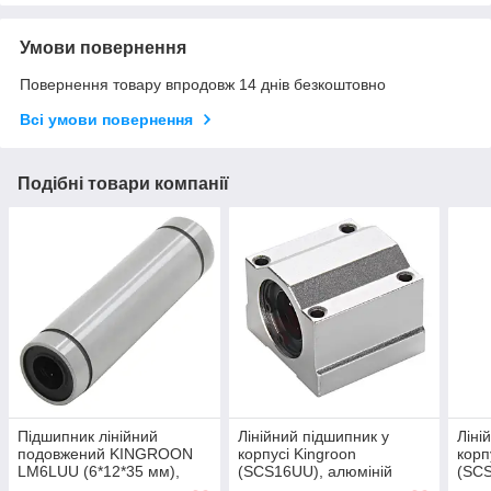
Умови повернення
Повернення товару впродовж 14 днів безкоштовно
Всі умови повернення
Подібні товари компанії
Підшипник лінійний
Лінійний підшипник у
Ліні
подовжений KINGROON
корпусі Kingroon
корп
LM6LUU (6*12*35 мм),
(SCS16UU), алюміній
(SCS
циліндричний, для вала