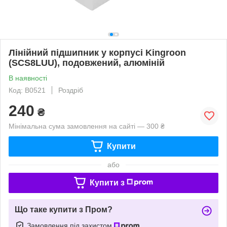
Лінійний підшипник у корпусі Kingroon
(SCS8LUU), подовжений, алюміній
В наявності
Код: B0521
Роздріб
240
₴
Мінімальна сума замовлення на сайті — 300 ₴
Купити
або
Купити з
Що таке купити з Пром?
Замовлення під захистом