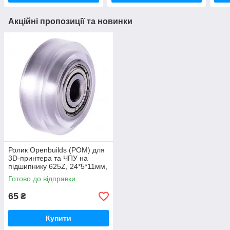
Акційні пропозиції та новинки
Ролик Openbuilds (POM) для
3D-принтера та ЧПУ на
підшипнику 625Z, 24*5*11мм,
прозорий
Готово до відправки
65
₴
Купити