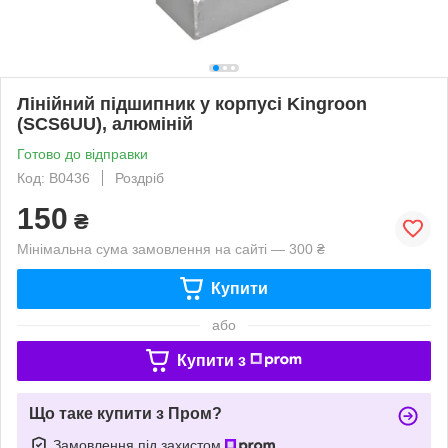
Лінійний підшипник у корпусі Kingroon
(SCS6UU), алюміній
Готово до відправки
Код: B0436
Роздріб
150
₴
Мінімальна сума замовлення на сайті — 300 ₴
Купити
або
Купити з
Що таке купити з Пром?
Замовлення під захистом