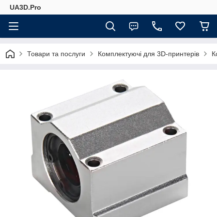
UA3D.Pro
Товари та послуги
Комплектуючі для 3D-принтерів
К