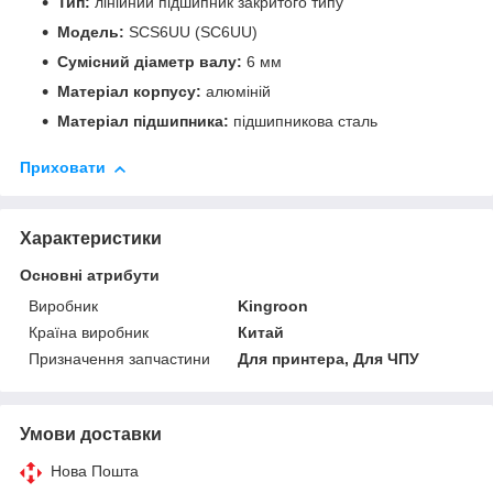
Тип:
лінійний підшипник закритого типу
Модель:
SCS6UU (SC6UU)
Сумісний діаметр валу:
6 мм
Матеріал корпусу:
алюміній
Матеріал підшипника:
підшипникова сталь
Приховати
Характеристики
Основні атрибути
Виробник
Kingroon
Країна виробник
Китай
Призначення запчастини
Для принтера, Для ЧПУ
Умови доставки
Нова Пошта