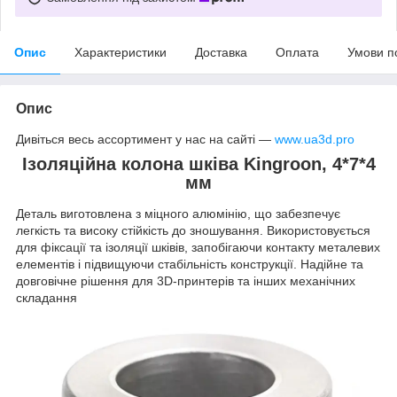
Опис
Характеристики
Доставка
Оплата
Умови п
Опис
Дивіться весь ассортимент у нас на сайті —
www.ua3d.pro
Ізоляційна колона шківа Kingroon, 4*7*4
мм
Деталь виготовлена ​​з міцного алюмінію, що забезпечує
легкість та високу стійкість до зношування. Використовується
для фіксації та ізоляції шківів, запобігаючи контакту металевих
елементів і підвищуючи стабільність конструкції. Надійне та
довговічне рішення для 3D-принтерів та інших механічних
складання