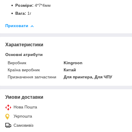
Розміри:
4*7*4мм
Вага:
1г
Приховати
Характеристики
Основні атрибути
Виробник
Kingroon
Країна виробник
Китай
Призначення запчастини
Для принтера, Для ЧПУ
Умови доставки
Нова Пошта
Укрпошта
Самовивіз