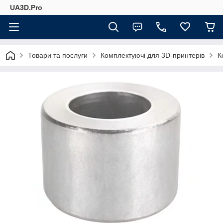
UA3D.Pro
Товари та послуги
Комплектуючі для 3D-принтерів
К