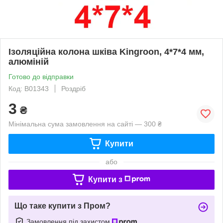
Ізоляційна колона шківа Kingroon, 4*7*4 мм,
алюміній
Готово до відправки
Код: B01343
Роздріб
3
₴
Мінімальна сума замовлення на сайті — 300 ₴
Купити
або
Купити з
Що таке купити з Пром?
Замовлення під захистом