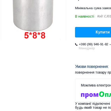
Мінімальна сума замов
В наявності
Код:
CJ0
Купити
+380 (99) 946-91-82
Менеджер
повернення товару п
У компанії підключені
будь-який товар не п