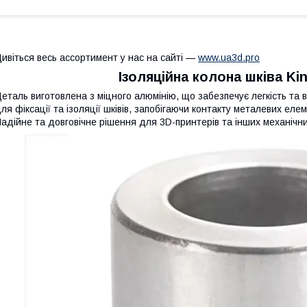
ивіться весь ассортимент у нас на сайті —
www.ua3d.pro
Ізоляційна колона шківа Kin
еталь виготовлена ​​з міцного алюмінію, що забезпечує легкість та
ля фіксації та ізоляції шківів, запобігаючи контакту металевих елем
адійне та довговічне рішення для 3D-принтерів та інших механічн