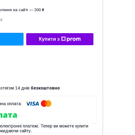
лення на сайті — 300 ₴
16
Купити з
ротягом 14 днів
безкоштовно
 електронні платежі. Тепер ви можете купити
окидаючи сайту.