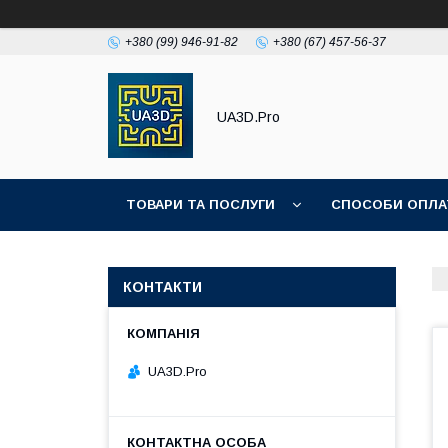
+380 (99) 946-91-82
+380 (67) 457-56-37
UA3D.Pro
ТОВАРИ ТА ПОСЛУГИ
СПОСОБИ ОПЛА
ПРО НАС
КОНТАКТИ
UA3D.Pro