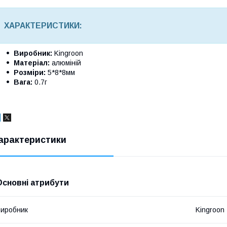
ХАРАКТЕРИСТИКИ:
Виробник:
Kingroon
Матеріал:
алюміній
Розміри:
5*8*8мм
Вага:
0.7г
арактеристики
Основні атрибути
иробник
Kingroon