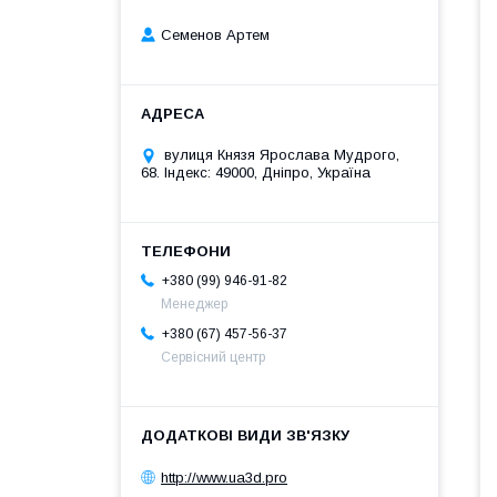
Семенов Артем
вулиця Князя Ярослава Мудрого,
68. Індекс: 49000, Дніпро, Україна
+380 (99) 946-91-82
Менеджер
+380 (67) 457-56-37
Сервісний центр
http://www.ua3d.pro