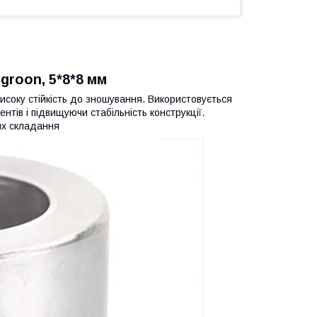
groon, 5*8*8 мм
 високу стійкість до зношування. Використовується
ентів і підвищуючи стабільність конструкції.
их складання