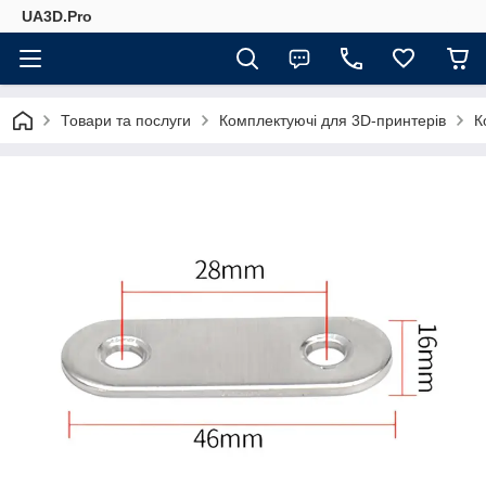
UA3D.Pro
Товари та послуги
Комплектуючі для 3D-принтерів
К