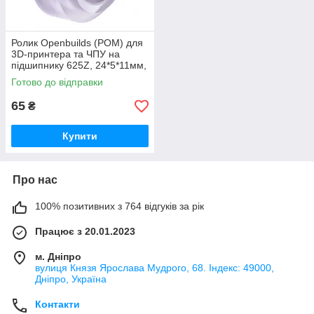
Ролик Openbuilds (POM) для
3D-принтера та ЧПУ на
підшипнику 625Z, 24*5*11мм,
прозорий
Готово до відправки
65
₴
Купити
Про нас
100% позитивних з 764 відгуків за рік
Працює з 20.01.2023
м. Дніпро
вулиця Князя Ярослава Мудрого, 68. Індекс: 49000,
Дніпро, Україна
Контакти