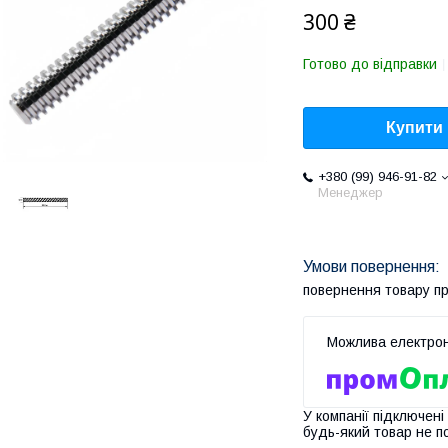
300 ₴
Готово до відправки
Купити
+380 (99) 946-91-82
Менеджер
повернення товару п
У компанії підключені
будь-який товар не п