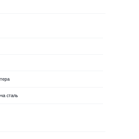
тера
ча сталь