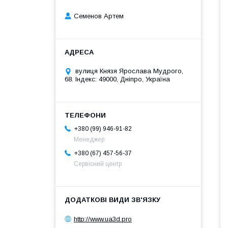
Семенов Артем
вулиця Князя Ярослава Мудрого,
68. Індекс: 49000, Дніпро, Україна
+380 (99) 946-91-82
Менеджер
+380 (67) 457-56-37
Сервісний центр
http://www.ua3d.pro