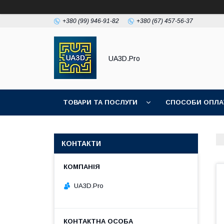
+380 (99) 946-91-82
+380 (67) 457-56-37
UA3D.Pro
ТОВАРИ ТА ПОСЛУГИ
СПОСОБИ ОПЛА
ПРО НАС
КОНТАКТИ
UA3D.Pro