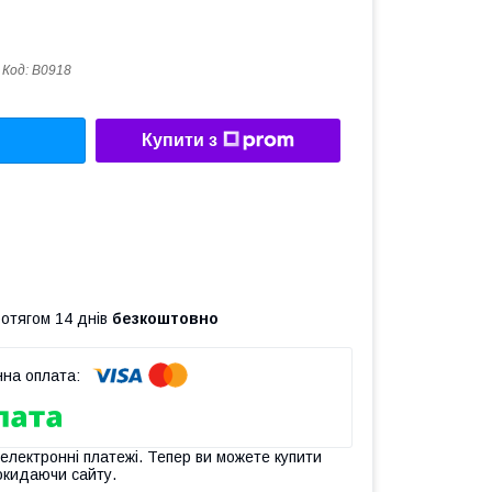
Код:
B0918
Купити з
ротягом 14 днів
безкоштовно
 електронні платежі. Тепер ви можете купити
окидаючи сайту.