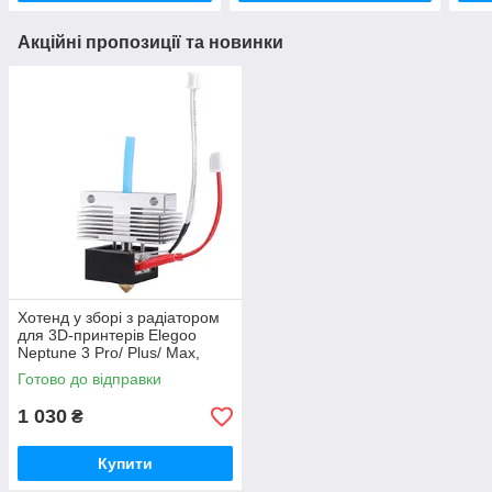
Акційні пропозиції та новинки
Хотенд у зборі з радіатором
для 3D-принтерів Elegoo
Neptune 3 Pro/ Plus/ Max,
сопло 0.4мм, латунь,
Готово до відправки
(50.204.0001/ 20.205.0035)
1 030
₴
Купити