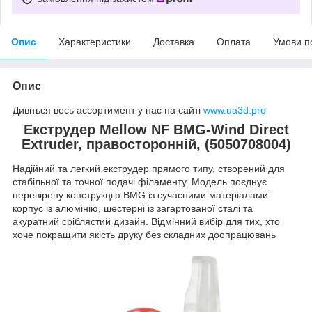
Опис
Характеристики
Доставка
Оплата
Умови п
Опис
Дивіться весь ассортимент у нас на сайті
www.ua3d.pro
Екструдер Mellow NF BMG-Wind Direct
Extruder, правосторонній, (5050708004)
Надійний та легкий екструдер прямого типу, створений для
стабільної та точної подачі філаменту. Модель поєднує
перевірену конструкцію BMG із сучасними матеріалами:
корпус із алюмінію, шестерні із загартованої сталі та
акуратний сріблястий дизайн. Відмінний вибір для тих, хто
хоче покращити якість друку без складних доопрацювань