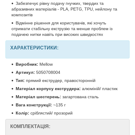
Забезпечує рівну подачу гнучких, твердих та
абразивних матеріалів - PLA, PETG, TPU, нейлону та
композитів
Відмінне рішення для користувачів, які хочуть
отримати стабільну екструзію та менше проблем із
подачею нитки навіть при високих швидкостях
ХАРАКТЕРИСТИКИ:
Виробник:
Mellow
Артикул:
5050708004
Тип:
прямий екструдер, правосторонній
Матеріал корпусу екструдера:
алюміній/ пластик
Матеріал шестерень:
загартована сталь
Вага конструкції:
~135 г
Колір:
сріблястий/ прозорий
КОМПЛЕКТАЦІЯ: