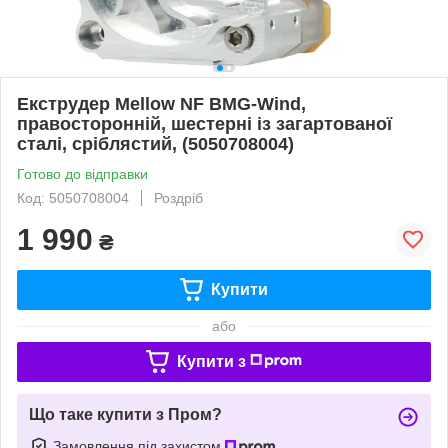
Екструдер Mellow NF BMG-Wind,
правосторонній, шестерні із загартованої
сталі, сріблястий, (5050708004)
Готово до відправки
Код: 5050708004
Роздріб
1 990
₴
Купити
або
Купити з
Що таке купити з Пром?
Замовлення під захистом