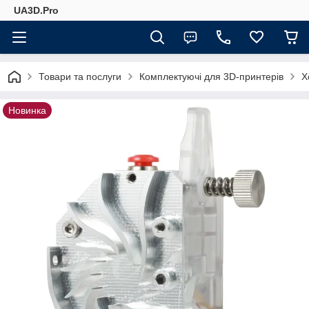
UA3D.Pro
Товари та послуги
Комплектуючі для 3D-принтерів
Х
Новинка