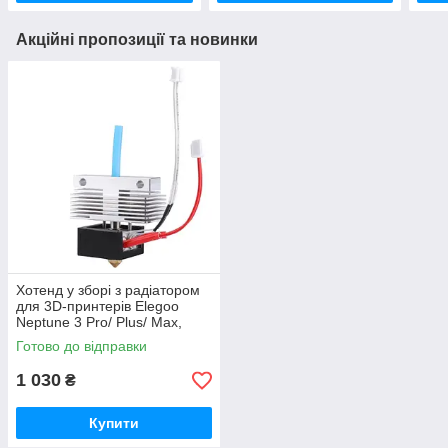
Акційні пропозиції та новинки
Хотенд у зборі з радіатором
для 3D-принтерів Elegoo
Neptune 3 Pro/ Plus/ Max,
сопло 0.4мм, латунь,
Готово до відправки
(50.204.0001/ 20.205.0035)
1 030
₴
Купити