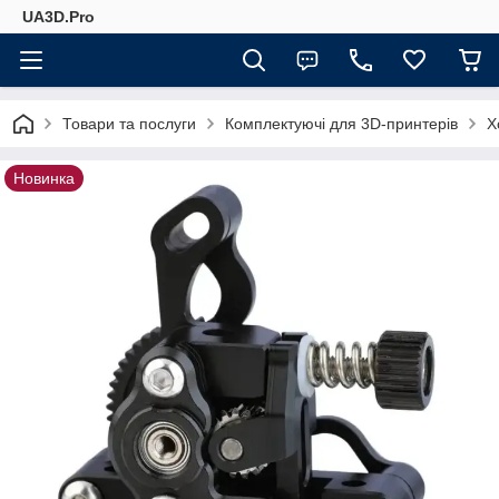
UA3D.Pro
Товари та послуги
Комплектуючі для 3D-принтерів
Х
Новинка