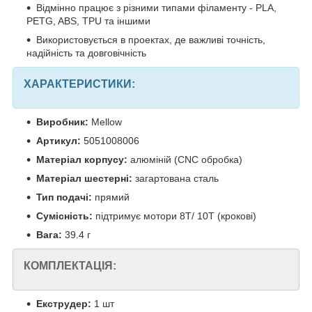
Відмінно працює з різними типами філаменту - PLA,
PETG, ABS, TPU та іншими
Використовується в проектах, де важливі точність,
надійність та довговічність
ХАРАКТЕРИСТИКИ:
Виробник:
Mellow
Артикул:
5051008006
Матеріал корпусу:
алюміній (CNC обробка)
Матеріал шестерні:
загартована сталь
Тип подачі:
прямий
Сумісність:
підтримує мотори 8Т/ 10T (крокові)
Вага:
39.4 г
КОМПЛЕКТАЦІЯ:
Екструдер:
1 шт