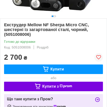
Екструдер Mellow NF Sherpa Micro CNC,
шестерні із загартованої сталі, чорний,
(5051008006)
Готово до відправки
Код: 5051008006
Роздріб
2 700
₴
Купити
або
Купити з
Що таке купити з Пром?
Замовлення під захистом