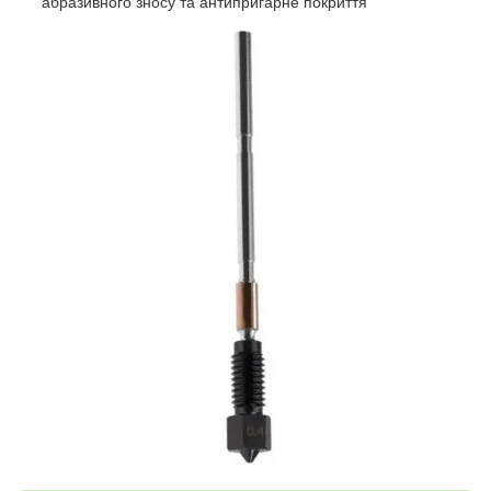
абразивного зносу та антипригарне покриття