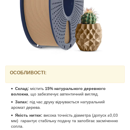
ОСОБЛИВОСТІ:
Склад:
містить
15% натурального деревного
волокна
, що забезпечує автентичний вигляд.
Запах:
під час друку відчувається натуральний
аромат дерева.
Якість нитки:
висока точність діаметра (допуск ±0,03
мм) гарантує стабільну подачу та запобігає засміченню
сопла.