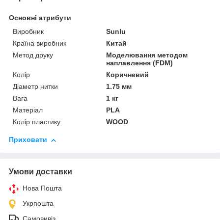
Основні атрибути
Виробник
Sunlu
Країна виробник
Китай
Метод друку
Моделювання методом
наплавлення (FDM)
Колір
Коричневий
Діаметр нитки
1.75 мм
Вага
1 кг
Матеріал
PLA
Колір пластику
WOOD
Приховати
Умови доставки
Нова Пошта
Укрпошта
Самовивіз