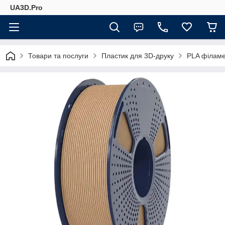
UA3D.Pro
Товари та послуги
Пластик для 3D-друку
PLA філам