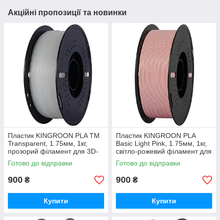
Акційні пропозиції та новинки
Пластик KINGROON PLA TM
Пластик KINGROON PLA
Transparent, 1.75мм, 1кг,
Basic Light Pink, 1.75мм, 1кг,
прозорий філамент для 3D-
світло-рожевий філамент для
друку
3D-друку
Готово до відправки
Готово до відправки
900
900
₴
₴
Купити
Купити