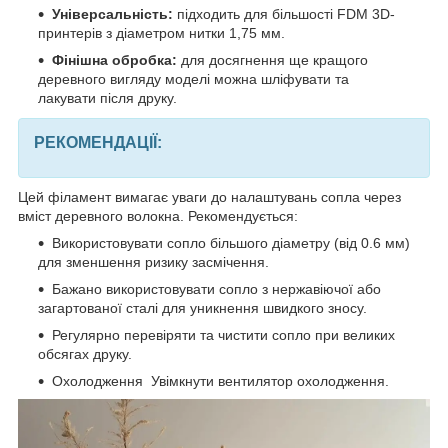
Універсальність:
підходить для більшості FDM 3D-
принтерів з діаметром нитки 1,75 мм.
Фінішна обробка:
для досягнення ще кращого
деревного вигляду моделі можна шліфувати та
лакувати після друку.
РЕКОМЕНДАЦІЇ:
Цей філамент вимагає уваги до налаштувань сопла через
вміст деревного волокна. Рекомендується:
Використовувати сопло більшого діаметру (від 0.6 мм)
для зменшення ризику засмічення.
Бажано використовувати сопло з нержавіючої або
загартованої сталі для уникнення швидкого зносу.
Регулярно перевіряти та чистити сопло при великих
обсягах друку.
Охолодження Увімкнути вентилятор охолодження.