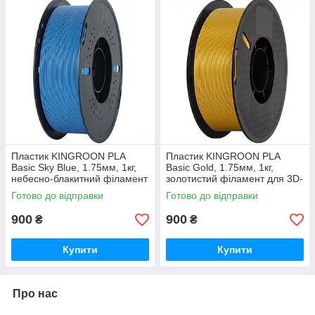
Пластик KINGROON PLA
Пластик KINGROON PLA
Basic Sky Blue, 1.75мм, 1кг,
Basic Gold, 1.75мм, 1кг,
небесно-блакитний філамент
золотистий філамент для 3D-
для 3D-друку
друку
Готово до відправки
Готово до відправки
900
900
₴
₴
Купити
Купити
Про нас