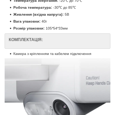
Температура зберігання:
-20℃ до 70℃
Робоча температура:
-30℃ до 85℃
Живлення (вхідна напруга):
5В
Вага упаковки:
40г
Розмір упаковки:
105*54*33мм
КОМПЛЕКТАЦІЯ:
Камера з кріпленням та кабелем підключення