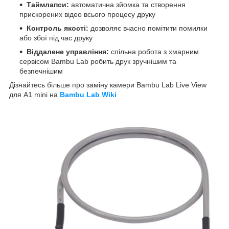
Таймлапси:
автоматична зйомка та створення
прискорених відео всього процесу друку
Контроль якості:
дозволяє вчасно помітити помилки
або збої під час друку
Віддалене управління:
спільна робота з хмарним
сервісом Bambu Lab робить друк зручнішим та
безпечнішим
Дізнайтесь більше про заміну камери Bambu Lab Live View
для A1 mini на
Bambu Lab Wiki