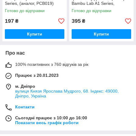
Series, (аналог, PCB019)
Bambu Lab A1 Series,
(оригінал, FAC055)
Готово до відправки
Готово до відправки
197
395
₴
₴
Купити
Купити
Про нас
100% позитивних з 760 відгуків за рік
Працює з 20.01.2023
м. Дніпро
вулиця Князя Ярослава Мудрого, 68. Індекс: 49000,
Дніпро, Україна
Контакти
Сьогодні працює з 10:00 до 16:00
Показати весь графік роботи