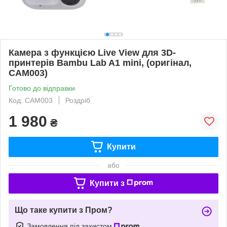
Камера з функцією Live View для 3D-
принтерів Bambu Lab A1 mini, (оригінал,
CAM003)
Готово до відправки
Код: CAM003
Роздріб
1 980
₴
Купити
або
Купити з
Що таке купити з Пром?
Замовлення під захистом