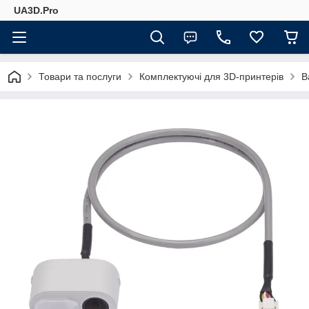
UA3D.Pro
Товари та послуги
Комплектуючі для 3D-принтерів
B