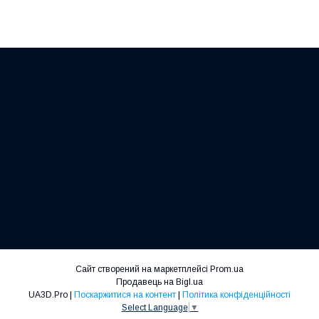
Сайт створений на маркетплейсі
Prom.ua
Продавець на Bigl.ua
UA3D.Pro |
Поскаржитися на контент
|
Політика конфіденційності
Select Language
▼