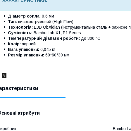
ХАРАКТЕРИСТИКИ:
Діаметр сопла:
0.6 мм
Тип:
високострумовий (High Flow)
Технологія:
E3D ObXidian (інструментальна сталь + захисне п
Сумісність:
Bambu Lab X1, P1 Series
Температурний діапазон роботи:
до 300 °C
Колір:
чорний
Вага упаковки:
0,045 кг
Розмір упаковки:
60*60*30 мм
арактеристики
Основні атрибути
иробник
Bambu L