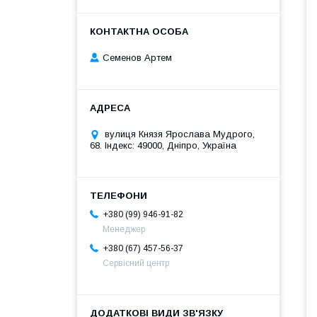
Семенов Артем
вулиця Князя Ярослава Мудрого,
68. Індекс: 49000, Дніпро, Україна
+380 (99) 946-91-82
Менеджер
+380 (67) 457-56-37
Сервісний центр