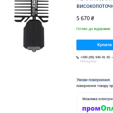
високопоточн
5 670 ₴
Готово до відправки
Купити
+380 (99) 946-91-82
Менеджер
повернення товару п