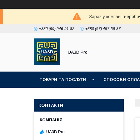
Зараз у компанії неробо
+380 (99) 946-91-82
+380 (67) 457-56-37
UA3D.Pro
ТОВАРИ ТА ПОСЛУГИ
СПОСОБИ ОПЛА
ПРО НАС
КОНТАКТИ
UA3D.Pro