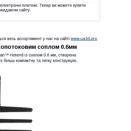
 електронні платежі. Тепер ви можете купити
окидаючи сайту.
ься весь ассортимент у нас на сайті
www.ua3d.pro
окопотоковим соплом 0.6мм
ian™ Hotend із соплом 0.6 мм, створена
є більш компактну та легку конструкцію,