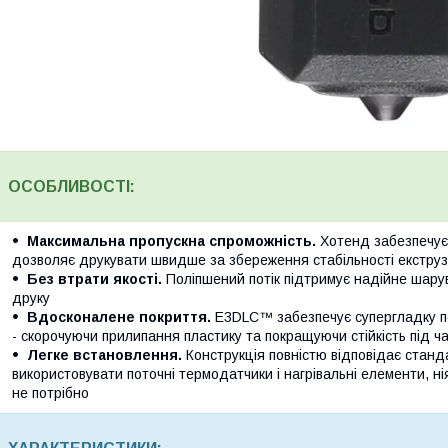
ОСОБЛИВОСТІ:
Максимальна пропускна спроможність.
Хотенд забезпечує 
дозволяє друкувати швидше за збереження стабільності екструзі
Без втрати якості.
Поліпшений потік підтримує надійне шару
друку
Вдосконалене покриття.
E3DLC™ забезпечує супергладку по
- скорочуючи прилипання пластику та покращуючи стійкість під 
Легке встановлення.
Конструкція повністю відповідає стан
використовувати поточні термодатчики і нагрівальні елементи, н
не потрібно