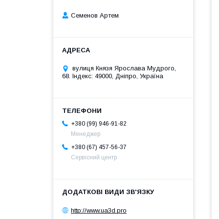
Семенов Артем
вулиця Князя Ярослава Мудрого,
68. Індекс: 49000, Дніпро, Україна
+380 (99) 946-91-82
Менеджер
+380 (67) 457-56-37
Сервісний центр
http://www.ua3d.pro