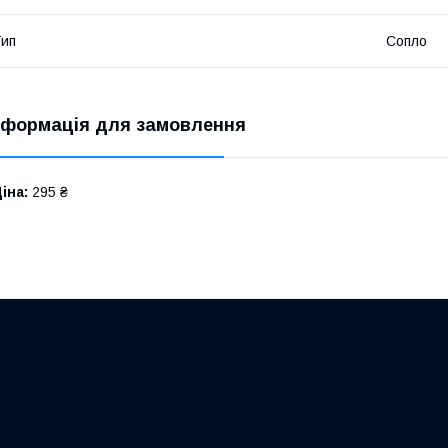
ип
Сопло
нформація для замовлення
іна:
295 ₴