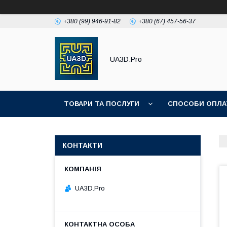
+380 (99) 946-91-82
+380 (67) 457-56-37
UA3D.Pro
ТОВАРИ ТА ПОСЛУГИ
СПОСОБИ ОПЛА
ПРО НАС
КОНТАКТИ
UA3D.Pro