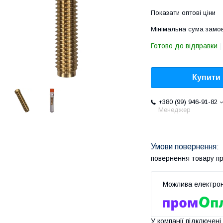
Показати оптові ціни
Мінімальна сума замов
Готово до відправки
Купити
+380 (99) 946-91-82
Менеджер
повернення товару п
У компанії підключені