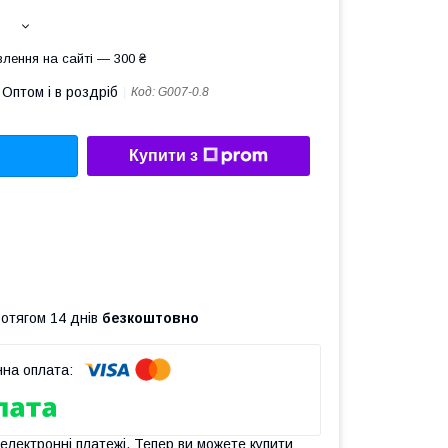
лення на сайті — 300 ₴
Оптом і в роздріб
Код:
G007-0.8
Купити з
ротягом 14 днів
безкоштовно
 електронні платежі. Тепер ви можете купити