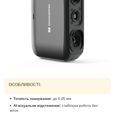
ОСОБЛИВОСТІ:
Точність сканування:
до 0,05 мм
AI-візуальне відстеження:
стабільна робота без
міток