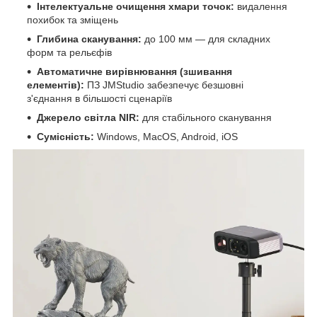
Інтелектуальне очищення хмари точок:
видалення
похибок та зміщень
Глибина сканування:
до 100 мм — для складних
форм та рельєфів
Автоматичне вирівнювання (зшивання
елементів):
ПЗ JMStudio забезпечує безшовні
з'єднання в більшості сценаріїв
Джерело світла NIR:
для стабільного сканування
Сумісність:
Windows, MacOS, Android, iOS