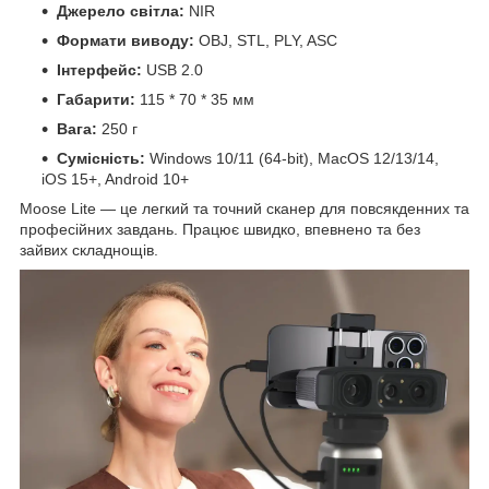
Джерело світла:
NIR
Формати виводу:
OBJ, STL, PLY, ASC
Інтерфейс:
USB 2.0
Габарити:
115 * 70 * 35 мм
Вага:
250 г
Сумісність:
Windows 10/11 (64-bit), MacOS 12/13/14,
iOS 15+, Android 10+
Moose Lite — це легкий та точний сканер для повсякденних та
професійних завдань. Працює швидко, впевнено та без
зайвих складнощів.