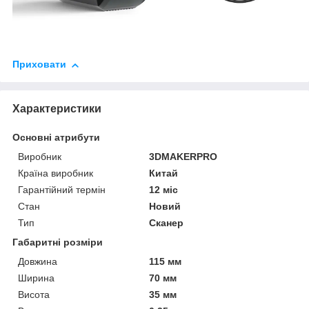
Приховати
Характеристики
Основні атрибути
Виробник
3DMAKERPRO
Країна виробник
Китай
Гарантійний термін
12 міс
Стан
Новий
Тип
Сканер
Габаритні розміри
Довжина
115 мм
Ширина
70 мм
Висота
35 мм