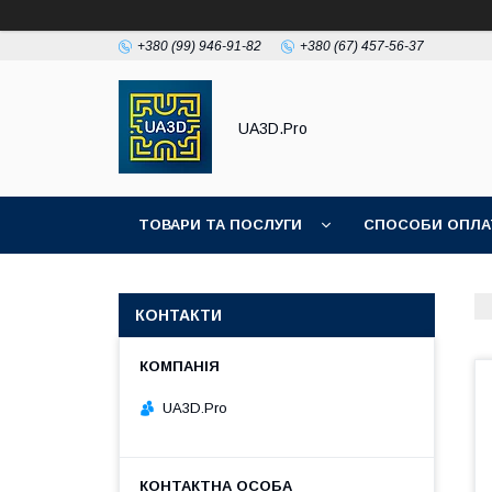
+380 (99) 946-91-82
+380 (67) 457-56-37
UA3D.Pro
ТОВАРИ ТА ПОСЛУГИ
СПОСОБИ ОПЛА
ПРО НАС
КОНТАКТИ
UA3D.Pro