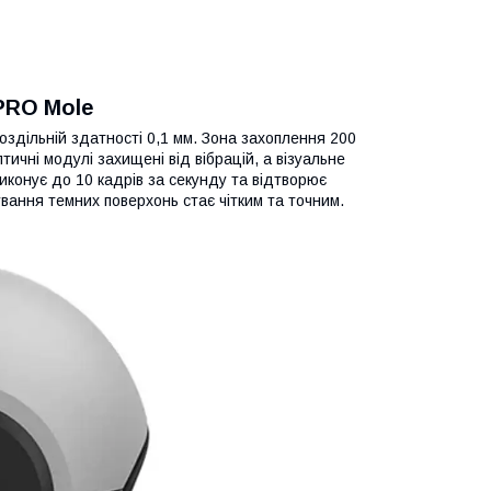
PRO Mole
оздільній здатності 0,1 мм. Зона захоплення 200
ичні модулі захищені від вібрацій, а візуальне
виконує до 10 кадрів за секунду та відтворює
вання темних поверхонь стає чітким та точним.