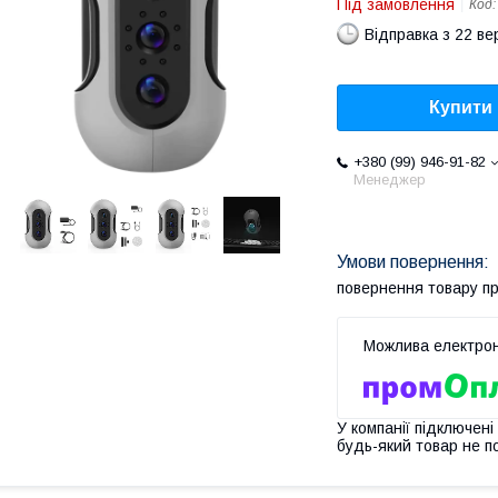
Під замовлення
Код
Відправка з 22 в
Купити
+380 (99) 946-91-82
Менеджер
повернення товару п
У компанії підключені
будь-який товар не п