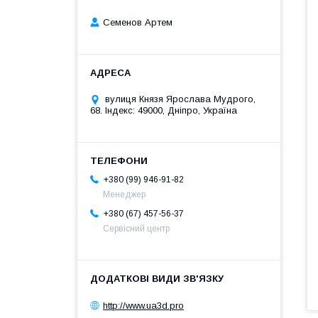
Семенов Артем
вулиця Князя Ярослава Мудрого,
68. Індекс: 49000, Дніпро, Україна
+380 (99) 946-91-82
Менеджер
+380 (67) 457-56-37
Сервісний центр
http://www.ua3d.pro