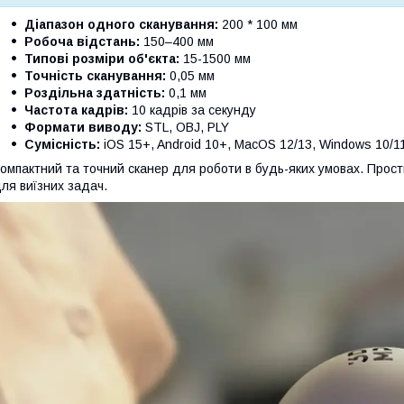
Діапазон одного сканування:
200 * 100 мм
Робоча відстань:
150–400 мм
Типові розміри об'єкта:
15-1500 мм
Точність сканування:
0,05 мм
Роздільна здатність:
0,1 мм
Частота кадрів:
10 кадрів за секунду
Формати виводу:
STL, OBJ, PLY
Сумісність:
iOS 15+, Android 10+, MacOS 12/13, Windows 10/11 
омпактний та точний сканер для роботи в будь-яких умовах. Простий
ля виїзних задач.