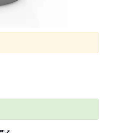
овища