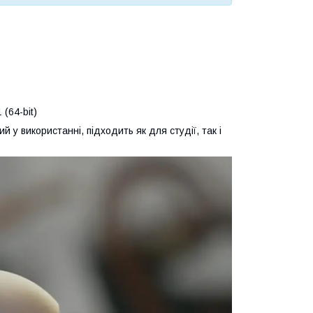
(64-bit)
 у використанні, підходить як для студії, так і