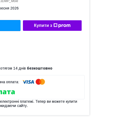
:
3DMP_Mole
ересня 2026
Купити з
ротягом 14 днів
безкоштовно
 електронні платежі. Тепер ви можете купити
окидаючи сайту.