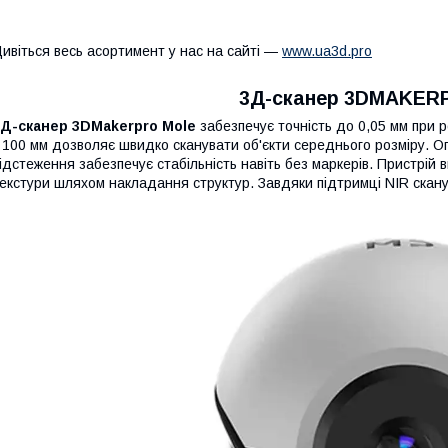
ивіться весь асортимент у нас на сайті —
www.ua3d.pro
3Д-сканер 3DMAKER
3Д-сканер 3DMakerpro Mole
забезпечує точність до 0,05 мм при р
 100 мм дозволяє швидко сканувати об'єкти середнього розміру. Опт
ідстеження забезпечує стабільність навіть без маркерів. Пристрій 
екстури шляхом накладання структур. Завдяки підтримці NIR скану