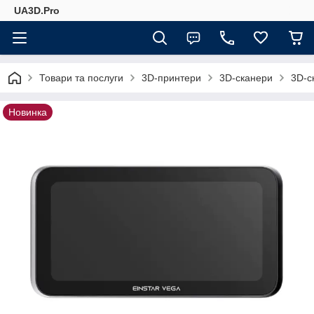
UA3D.Pro
Товари та послуги
3D-принтери
3D-сканери
3D-с
Новинка