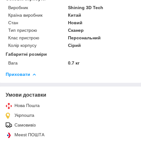
Виробник
Shining 3D Tech
Країна виробник
Китай
Стан
Новий
Тип пристрою
Сканер
Клас пристрою
Персональний
Колір корпусу
Сірий
Габаритні розміри
Вага
0.7 кг
Приховати
Умови доставки
Нова Пошта
Укрпошта
Самовивіз
Meest ПОШТА