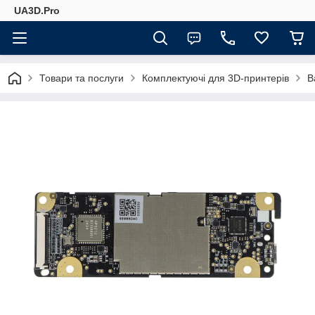
UA3D.Pro
Товари та послуги
Комплектуючі для 3D-принтерів
B