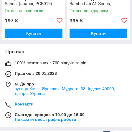
Series, (аналог, PCB019)
Bambu Lab A1 Series,
(оригінал, FAC055)
Готово до відправки
Готово до відправки
197
395
₴
₴
Купити
Купити
Про нас
100% позитивних з 760 відгуків за рік
Працює з 20.01.2023
м. Дніпро
вулиця Князя Ярослава Мудрого, 68. Індекс: 49000,
Дніпро, Україна
Контакти
Сьогодні працює з 10:00 до 16:00
Показати весь графік роботи