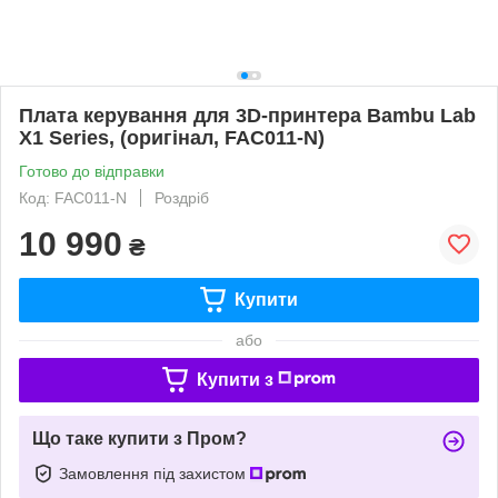
Плата керування для 3D-принтера Bambu Lab
X1 Series, (оригінал, FAC011-N)
Готово до відправки
Код: FAC011-N
Роздріб
10 990
₴
Купити
або
Купити з
Що таке купити з Пром?
Замовлення під захистом