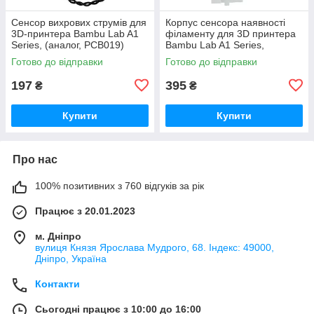
Сенсор вихрових струмів для
Корпус cенсора наявності
3D-принтера Bambu Lab A1
філаменту для 3D принтера
Series, (аналог, PCB019)
Bambu Lab A1 Series,
(оригінал, FAC055)
Готово до відправки
Готово до відправки
197
395
₴
₴
Купити
Купити
Про нас
100% позитивних з 760 відгуків за рік
Працює з 20.01.2023
м. Дніпро
вулиця Князя Ярослава Мудрого, 68. Індекс: 49000,
Дніпро, Україна
Контакти
Сьогодні працює з 10:00 до 16:00