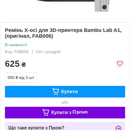
Ремінь X-осі для 3D-принтера Bambu Lab A1,
(оригінал, FAB006)
В наявності
Код: FAB006
Опт і роздріб
625
₴
580 ₴
від 3 шт.
Купити
або
Купити з
Що таке купити з Пром?