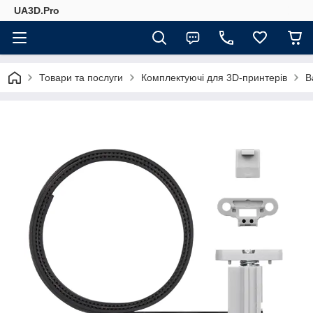
UA3D.Pro
Товари та послуги
Комплектуючі для 3D-принтерів
B