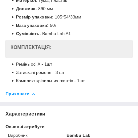
Матеріал:
Гума, пластик
Довжина:
890 мм
Розмір упаковки:
105*54*33мм
Вага упаковки:
50г
Сумісність:
Bambu Lab A1
КОМПЛЕКТАЦІЯ:
Ремінь осі X - 1шт
Затискачі ременя - 3 шт
Комплект кріпильних гвинтів - 1шт
Приховати
Характеристики
Основні атрибути
Виробник
Bambu Lab