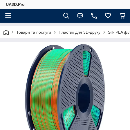
UA3D.Pro
Товари та послуги
Пластик для 3D-друку
Silk PLA ф