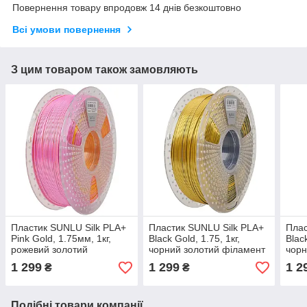
Повернення товару впродовж 14 днів безкоштовно
Всі умови повернення
З цим товаром також замовляють
Пластик SUNLU Silk PLA+
Пластик SUNLU Silk PLA+
Плас
Pink Gold, 1.75мм, 1кг,
Black Gold, 1.75, 1кг,
Blac
рожевий золотий
чорний золотий філамент
чорн
філамент для 3D-друку
для 3D-друку
для 
1 299
1 299
1 2
₴
₴
Подібні товари компанії