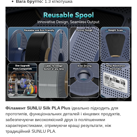
Вага брутто:
1.3 кг/котушка
Філамент SUNLU Silk PLA Plus
ідеально підходить для
прототипів, функціональних деталей і кінцевих продуктів,
забезпечуючи високоякісний друк із поліпшеними
характеристиками, отримуючи кращі результати, ніж
традиційний SUNLU PLA.