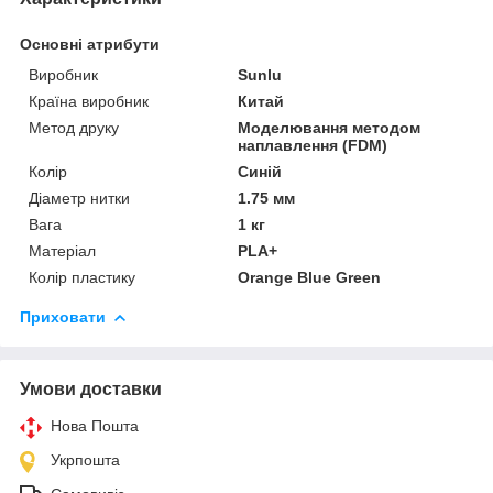
Основні атрибути
Виробник
Sunlu
Країна виробник
Китай
Метод друку
Моделювання методом
наплавлення (FDM)
Колір
Синій
Діаметр нитки
1.75 мм
Вага
1 кг
Матеріал
PLA+
Колір пластику
Orange Blue Green
Приховати
Умови доставки
Нова Пошта
Укрпошта