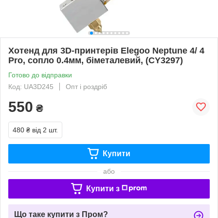
Хотенд для 3D-принтерів Elegoo Neptune 4/ 4
Pro, сопло 0.4мм, біметалевий, (CY3297)
Готово до відправки
Код: UA3D245
Опт і роздріб
550
₴
480 ₴
від 2 шт.
Купити
або
Купити з
Що таке купити з Пром?