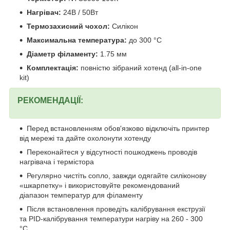
Нагрівач:
24В / 50Вт
Термозахисний чохол:
Силікон
Максимальна температура:
до 300 °C
Діаметр філаменту:
1.75 мм
Комплектація:
повністю зібраний хотенд (all-in-one
kit)
РЕКОМЕНДАЦІЇ:
Перед встановленням обов'язково відключіть принтер
від мережі та дайте охолонути хотенду
Переконайтеся у відсутності пошкоджень проводів
нагрівача і термістора
Регулярно чистіть сопло, завжди одягайте силіконову
«шкарпетку» і використовуйте рекомендований
діапазон температур для філаменту
Після встановлення проведіть калібрування екструзії
та PID-калібрування температури нагріву на 260 - 300
°C