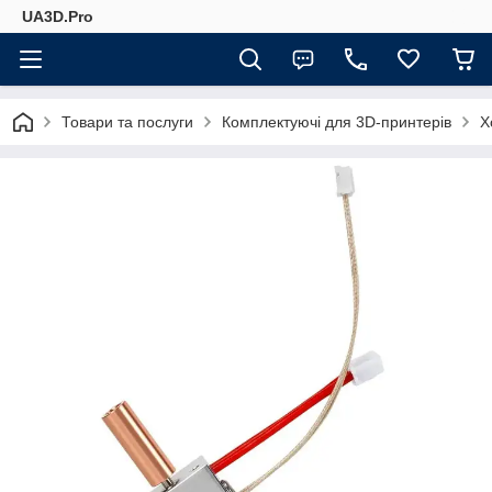
UA3D.Pro
Товари та послуги
Комплектуючі для 3D-принтерів
Х