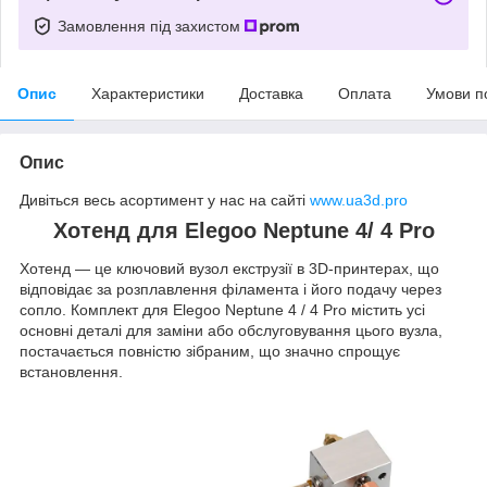
Замовлення під захистом
Опис
Характеристики
Доставка
Оплата
Умови п
Опис
Дивіться весь асортимент у нас на сайті
www.ua3d.pro
Хотенд для Elegoo Neptune 4/ 4 Pro
Хотенд — це ключовий вузол екструзії в 3D-принтерах, що
відповідає за розплавлення філамента і його подачу через
сопло. Комплект для Elegoo Neptune 4 / 4 Pro містить усі
основні деталі для заміни або обслуговування цього вузла,
постачається повністю зібраним, що значно спрощує
встановлення.