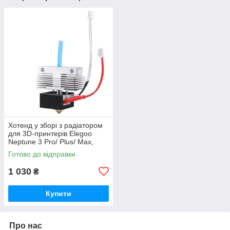
Хотенд у зборі з радіатором
для 3D-принтерів Elegoo
Neptune 3 Pro/ Plus/ Max,
сопло 0.4мм, латунь,
Готово до відправки
(50.204.0001/ 20.205.0035)
1 030
₴
Купити
Про нас