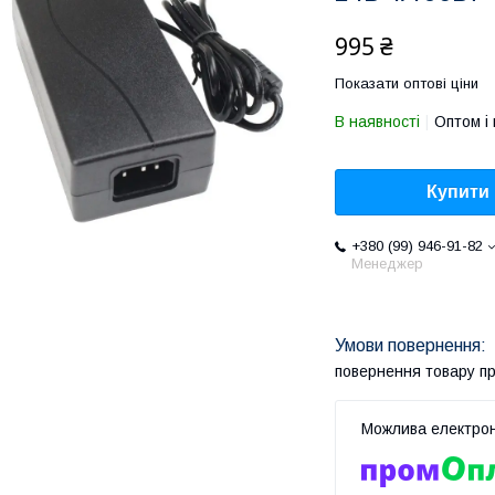
995 ₴
Показати оптові ціни
В наявності
Оптом і 
Купити
+380 (99) 946-91-82
Менеджер
повернення товару п