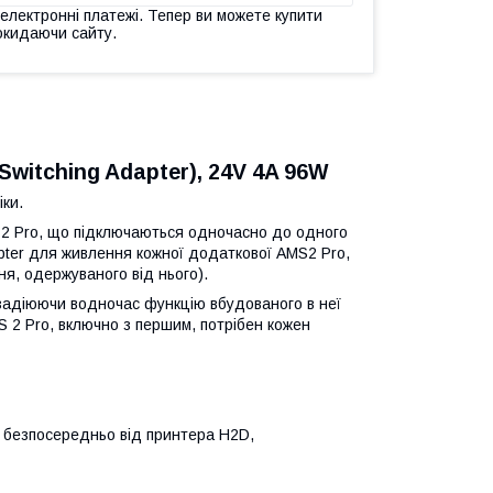
 електронні платежі. Тепер ви можете купити
окидаючи сайту.
witching Adapter), 24V 4A 96W
ки.
 2 Pro, що підключаються одночасно до одного
pter для живлення кожної додаткової AMS2 Pro,
я, одержуваного від нього).
 задіюючи водночас функцію вбудованого в неї
S 2 Pro, включно з першим, потрібен кожен
 безпосередньо від принтера H2D,