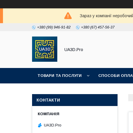
Зараз у компанії неробочи
+380 (99) 946-91-82
+380 (67) 457-56-37
UA3D.Pro
ТОВАРИ ТА ПОСЛУГИ
СПОСОБИ ОПЛА
ПРО НАС
КОНТАКТИ
UA3D.Pro