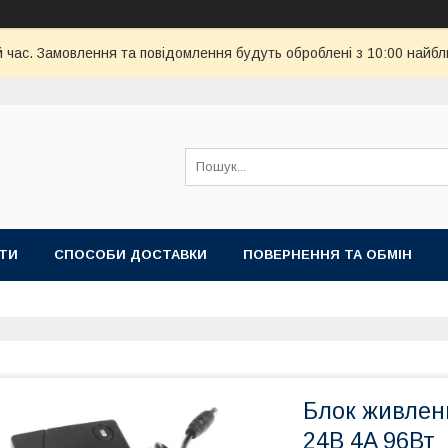
й час. Замовлення та повідомлення будуть оброблені з 10:00 найбл
ТИ
СПОСОБИ ДОСТАВКИ
ПОВЕРНЕННЯ ТА ОБМІН
Блок живлен
24В 4A 96Вт