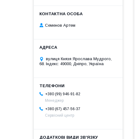
Семенов Артем
вулиця Князя Ярослава Мудрого,
68. Індекс: 49000, Дніпро, Україна
+380 (99) 946-91-82
Менеджер
+380 (67) 457-56-37
Сервісний центр