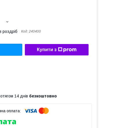
в роздріб
Код:
240400
Купити з
ротягом 14 днів
безкоштовно