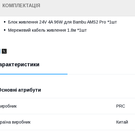
КОМПЛЕКТАЦІЯ
Блок живлення 24V 4A 96W для Bambu AMS2 Pro *1шт
Мережевий кабель живлення 1.8м *1шт
арактеристики
Основні атрибути
иробник
PRC
раїна виробник
Китай