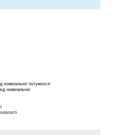
д номінальної потужності
ід номінальної
і
ологості