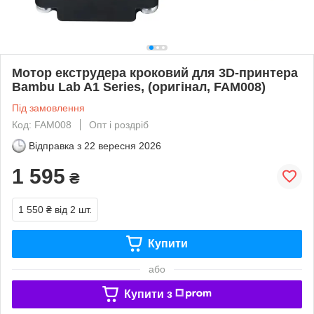
Мотор екструдера кроковий для 3D-принтера
Bambu Lab A1 Series, (оригінал, FAM008)
Під замовлення
Код: FAM008
Опт і роздріб
Відправка з
22 вересня 2026
1 595
₴
1 550 ₴
від 2 шт.
Купити
або
Купити з