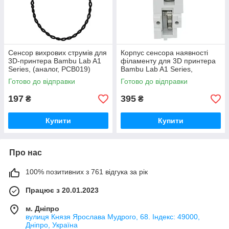
Сенсор вихрових струмів для
Корпус cенсора наявності
3D-принтера Bambu Lab A1
філаменту для 3D принтера
Series, (аналог, PCB019)
Bambu Lab A1 Series,
(оригінал, FAC055)
Готово до відправки
Готово до відправки
197
395
₴
₴
Купити
Купити
Про нас
100% позитивних з 761 відгука за рік
Працює з 20.01.2023
м. Дніпро
вулиця Князя Ярослава Мудрого, 68. Індекс: 49000,
Дніпро, Україна