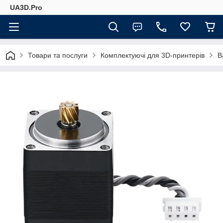
UA3D.Pro
Товари та послуги
Комплектуючі для 3D-принтерів
B