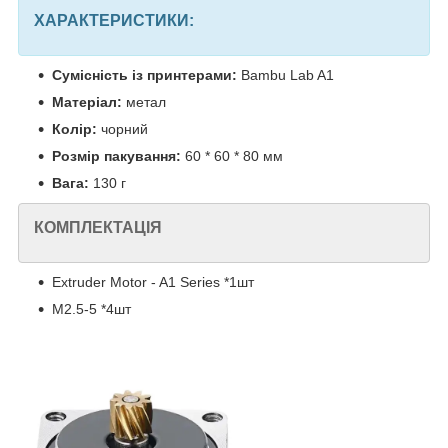
ХАРАКТЕРИСТИКИ:
Сумісність із принтерами:
Bambu Lab A1
Матеріал:
метал
Колір:
чорний
Розмір пакування:
60 * 60 * 80 мм
Вага:
130 г
КОМПЛЕКТАЦІЯ
Extruder Motor - A1 Series *1шт
M2.5-5 *4шт