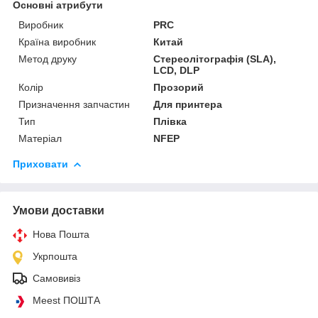
Основні атрибути
Виробник
PRC
Країна виробник
Китай
Метод друку
Стереолітографія (SLA),
LCD, DLP
Колір
Прозорий
Призначення запчастин
Для принтера
Тип
Плівка
Матеріал
NFEP
Приховати
Умови доставки
Нова Пошта
Укрпошта
Самовивіз
Meest ПОШТА