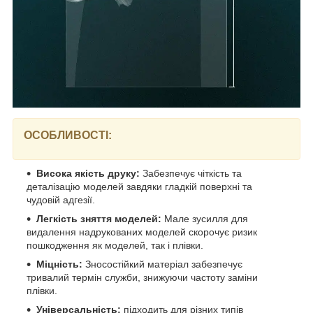
ОСОБЛИВОСТІ:
Висока якість друку:
Забезпечує чіткість та
деталізацію моделей завдяки гладкій поверхні та
чудовій адгезії.
Легкість зняття моделей:
Мале зусилля для
видалення надрукованих моделей скорочує ризик
пошкодження як моделей, так і плівки.
Міцність:
Зносостійкий матеріал забезпечує
тривалий термін служби, знижуючи частоту заміни
плівки.
Універсальність:
підходить для різних типів