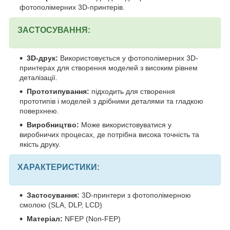
фотополімерних 3D-принтерів.
ЗАСТОСУВАННЯ:
3D-друк:
Використовується у фотополімерних 3D-
принтерах для створення моделей з високим рівнем
деталізації.
Прототипування:
підходить для створення
прототипів і моделей з дрібними деталями та гладкою
поверхнею.
Виробництво:
Може використовуватися у
виробничих процесах, де потрібна висока точність та
якість друку.
ХАРАКТЕРИСТИКИ:
Застосування:
3D-принтери з фотополімерною
смолою (SLA, DLP, LCD)
Матеріал:
NFEP (Non-FEP)