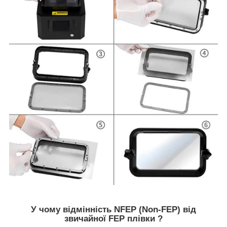
У чому відмінність NFEP (Non-FEP) від
звичайної FEP плівки ?