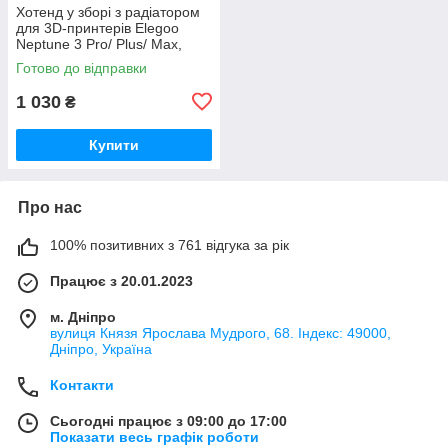
Хотенд у зборі з радіатором
для 3D-принтерів Elegoo
Neptune 3 Pro/ Plus/ Max,
сопло 0.4мм, латунь,
Готово до відправки
(50.204.0001/ 20.205.0035)
1 030
₴
Купити
Про нас
100% позитивних з 761 відгука за рік
Працює з 20.01.2023
м. Дніпро
вулиця Князя Ярослава Мудрого, 68. Індекс: 49000,
Дніпро, Україна
Контакти
Сьогодні працює з 09:00 до 17:00
Показати весь графік роботи