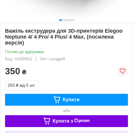
Важіль екструдера для 3D-принтерів Elegoo
Neptune 4/ 4 Pro/ 4 Plus/ 4 Max, (посилена
версія)
Готово до відправки
Код: UA3D911
Опт і роздріб
350
₴
250 ₴
від 5 шт.
Купити
або
Купити з