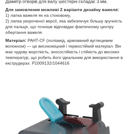
Діаметр отворів для валу шестерні складає 3 мм.
Для замовлення можливі 2 варіанти дизайну важеля:
1) лапка важеля як на стоковому,
2) лапка укороченої версії, яка забезпечує більшу зручність
для пальця, що точніше відповідає фактичному центру
обертання важеля.
Матеріал:
PAHT-CF (поліамід, армований вуглецевим
волокном) — це високоміцний і термостійкий матеріал. Він
має чудову жорсткість, зносостійкість і стійкість до високих
температур, що робить його ідеальним для використання в
екструдерах. P1009132/1044616