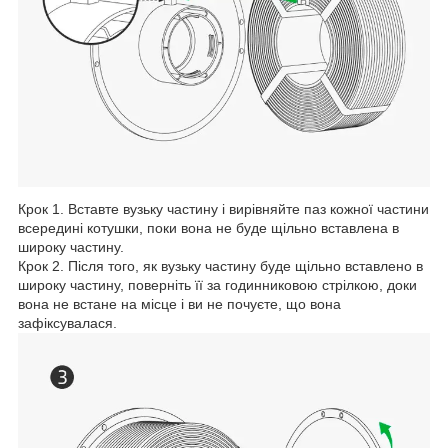
Крок 1. Вставте вузьку частину і вирівняйте паз кожної частини
всередині котушки, поки вона не буде щільно вставлена в
широку частину.
Крок 2. Після того, як вузьку частину буде щільно вставлено в
широку частину, поверніть її за годинниковою стрілкою, доки
вона не встане на місце і ви не почуєте, що вона
зафіксувалася.