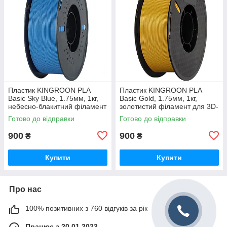
Пластик KINGROON PLA
Пластик KINGROON PLA
Basic Sky Blue, 1.75мм, 1кг,
Basic Gold, 1.75мм, 1кг,
небесно-блакитний філамент
золотистий філамент для 3D-
для 3D-друку
друку
Готово до відправки
Готово до відправки
900
900
₴
₴
Купити
Купити
Про нас
100% позитивних з 760 відгуків за рік
Працює з 20.01.2023