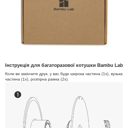
Інструкція для багаторазової котушки Bambu Lab
Коли ви закінчите друк, у вас буде широка частина (1х), вузька
частина (1х), розпірна рамка (2х).