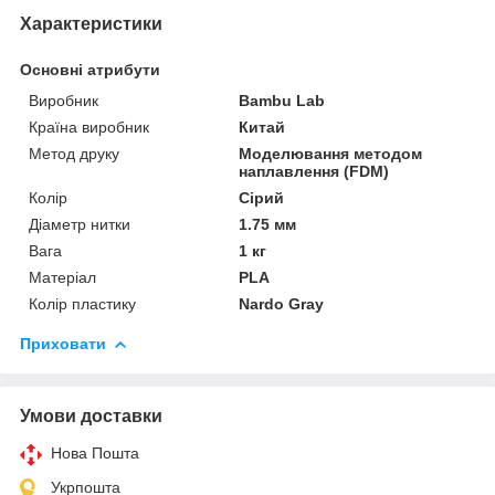
Характеристики
Основні атрибути
Виробник
Bambu Lab
Країна виробник
Китай
Метод друку
Моделювання методом
наплавлення (FDM)
Колір
Сірий
Діаметр нитки
1.75 мм
Вага
1 кг
Матеріал
PLA
Колір пластику
Nardo Gray
Приховати
Умови доставки
Нова Пошта
Укрпошта