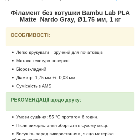
Філамент без котушки Bambu Lab PLA
Matte Nardo Gray, Ø1.75 мм, 1 кг
ОСОБЛИВОСТІ:
Легко друкувати = зручний для початківців
Матова текстура поверхні
Біорозкладний
Діаметр: 1,75 мм +/- 0,03 мм
Сумісність з AMS
РЕКОМЕНДАЦІЇ щодо друку:
Умови сушіння: 55 °C протягом 8 годин.
Після використання зберігати в сухому місці.
Висушіть перед використанням, якщо матеріал
вбирає вологу.