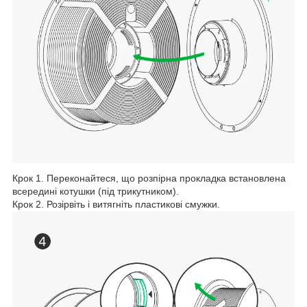
Крок 1. Переконайтеся, що розпірна прокладка встановлена
всередині котушки (під трикутником).
Крок 2. Розірвіть і витягніть пластикові смужки.