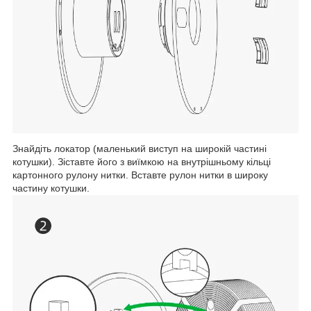
Знайдіть локатор (маленький виступ на широкій частині
котушки). Зіставте його з виїмкою на внутрішньому кільці
картонного рулону нитки. Вставте рулон нитки в широку
частину котушки.