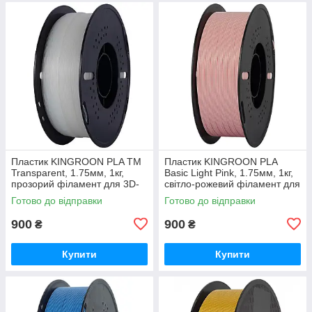
Пластик KINGROON PLA TM
Пластик KINGROON PLA
Transparent, 1.75мм, 1кг,
Basic Light Pink, 1.75мм, 1кг,
прозорий філамент для 3D-
світло-рожевий філамент для
друку
3D-друку
Готово до відправки
Готово до відправки
900
900
₴
₴
Купити
Купити