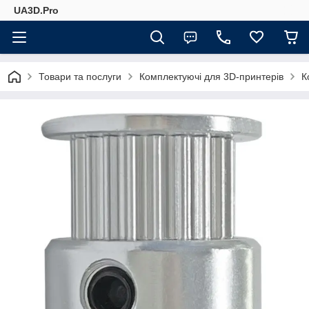
UA3D.Pro
Товари та послуги
Комплектуючі для 3D-принтерів
К