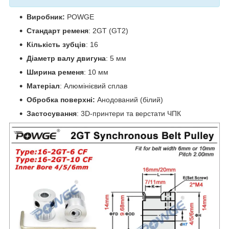
Виробник:
POWGE
Стандарт ременя
: 2GT (GT2)
Кількість зубців
: 16
Діаметр валу двигуна
: 5 мм
Ширина ременя
: 10 мм
Матеріал
: Алюмінієвий сплав
Обробка поверхні:
Анодований (білий)
Застосування
: 3D-принтери та верстати ЧПК