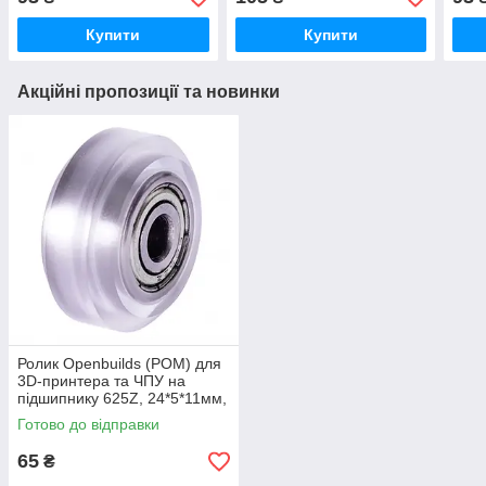
Купити
Купити
Акційні пропозиції та новинки
Ролик Openbuilds (POM) для
3D-принтера та ЧПУ на
підшипнику 625Z, 24*5*11мм,
прозорий
Готово до відправки
65
₴