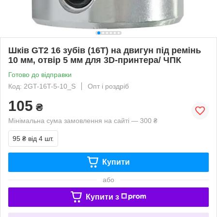
Шків GT2 16 зубів (16T) на двигун під ремінь
10 мм, отвір 5 мм для 3D-принтера/ ЧПК
Готово до відправки
Код: 2GT-16T-5-10_S
Опт і роздріб
105
₴
Мінімальна сума замовлення на сайті — 300 ₴
95 ₴
від 4 шт.
Купити
або
Купити з