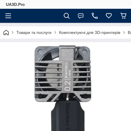
UA3D.Pro
Товари та послуги
Комплектуючі для 3D-принтерів
B