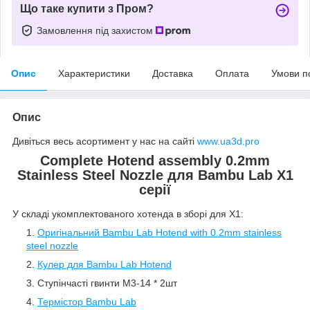
Що таке купити з Пром?
Замовлення під захистом
Опис
Характеристики
Доставка
Оплата
Умови п
Опис
Дивіться весь асортимент у нас на сайті
www.ua3d.pro
Complete Hotend assembly 0.2mm
Stainless Steel Nozzle для Bambu Lab X1
серії
У складі укомплектованого хотенда в зборі для X1:
Оригінальний Bambu Lab Hotend with 0.2mm stainless
steel nozzle
Кулер для Bambu Lab Hotend
Ступінчасті гвинти M3-14 * 2шт
Термістор Bambu Lab