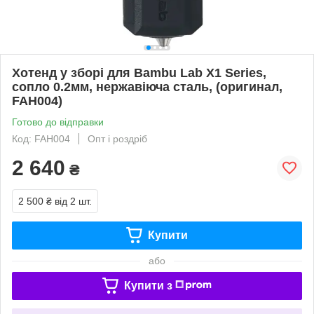
Хотенд у зборі для Bambu Lab X1 Series,
сопло 0.2мм, нержавіюча сталь, (оригинал,
FAH004)
Готово до відправки
Код: FAH004
Опт і роздріб
2 640
₴
2 500 ₴
від 2 шт.
Купити
або
Купити з