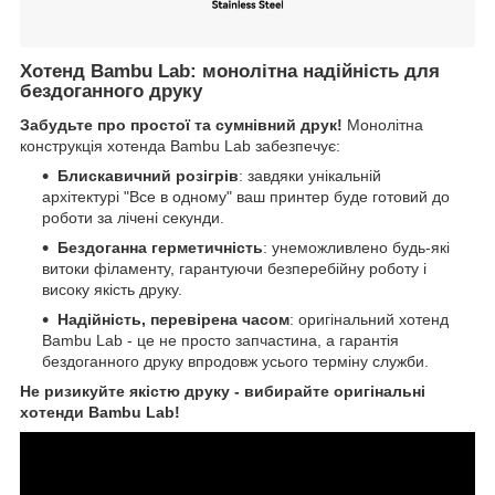
Хотенд Bambu Lab: монолітна надійність для
бездоганного друку
Забудьте про простої та сумнівний друк!
Монолітна
конструкція хотенда Bambu Lab забезпечує:
Блискавичний розігрів
: завдяки унікальній
архітектурі "Все в одному" ваш принтер буде готовий до
роботи за лічені секунди.
Бездоганна герметичність
: унеможливлено будь-які
витоки філаменту, гарантуючи безперебійну роботу і
високу якість друку.
Надійність, перевірена часом
: оригінальний хотенд
Bambu Lab - це не просто запчастина, а гарантія
бездоганного друку впродовж усього терміну служби.
Не ризикуйте якістю друку - вибирайте оригінальні
хотенди Bambu Lab!