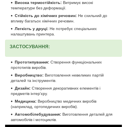
Висока термостійкість:
Витримує високі
температури без деформації.
Стійкість до хімічних речовин:
Не схильний до
впливу багатьох хімічних речовин.
Легкість у друці:
Не потребує спеціальних
налаштувань принтера.
ЗАСТОСУВАННЯ:
Прототипування:
Створення функціональних
прототипів виробів.
Виробництво:
Виготовлення невеликих партій
деталей та інструментів.
Дизайн:
Створення декоративних елементів і
предметів інтер'єру.
Медицина:
Виробництво медичних виробів
(наприклад, ортопедичних виробів).
Автомобілебудування:
Виготовлення деталей для
автомобілів і мотоциклів.