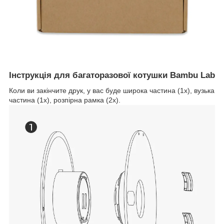
Інструкція для багаторазової котушки Bambu Lab
Коли ви закінчите друк, у вас буде широка частина (1х), вузька
частина (1х), розпірна рамка (2х).