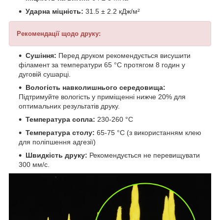
Ударна міцність:
31.5 ± 2.2 кДж/м²
Рекомендації щодо друку:
Сушіння:
Перед друком рекомендується висушити
філамент за температури 65 °C протягом 8 годин у
дуговій сушарці.
Вологість навколишнього середовища:
Підтримуйте вологість у приміщенні нижче 20% для
оптимальних результатів друку.
Температура сопла:
230-260 °C
Температура столу:
65-75 °C (з використанням клею
для поліпшення адгезії)
Швидкість друку:
Рекомендується не перевищувати
300 мм/с.