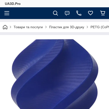
UA3D.Pro
Товари та послуги
Пластик для 3D-друку
PETG (CoP