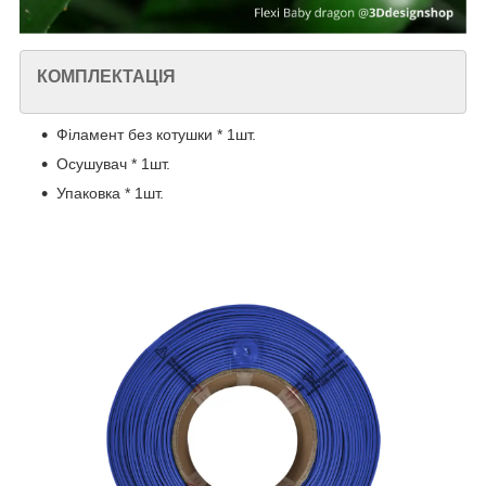
КОМПЛЕКТАЦІЯ
Філамент без котушки * 1шт.
Осушувач * 1шт.
Упаковка * 1шт.