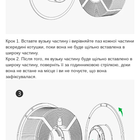
Крок 1. Вставте вузьку частину і вирівняйте паз кожної частини
всередині котушки, поки вона не буде щільно вставлена в
широку частину.
Крок 2. Після того, як вузьку частину буде щільно вставлено в
широку частину, поверніть її за годинниковою стрілкою, доки
вона не встане на місце і ви не почуєте, що вона
зафіксувалася.