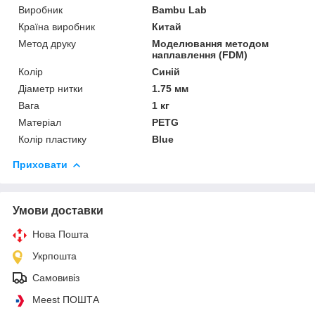
Виробник
Bambu Lab
Країна виробник
Китай
Метод друку
Моделювання методом
наплавлення (FDM)
Колір
Синій
Діаметр нитки
1.75 мм
Вага
1 кг
Матеріал
PETG
Колір пластику
Blue
Приховати
Умови доставки
Нова Пошта
Укрпошта
Самовивіз
Meest ПОШТА