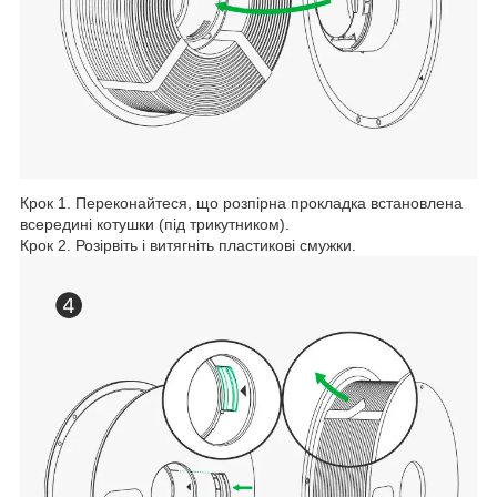
Крок 1. Переконайтеся, що розпірна прокладка встановлена
всередині котушки (під трикутником).
Крок 2. Розірвіть і витягніть пластикові смужки.