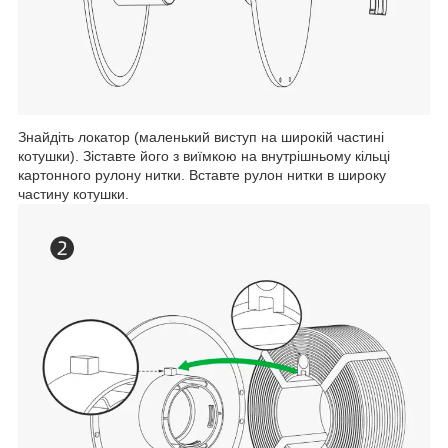
Знайдіть локатор (маленький виступ на широкій частині
котушки). Зіставте його з виїмкою на внутрішньому кільці
картонного рулону нитки. Вставте рулон нитки в широку
частину котушки.