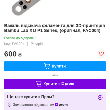
Важіль відсікача філамента для 3D-принтерів
Bambu Lab X1/ P1 Series, (оригінал, FAC004)
Готово до відправки
Код: FAC004
Роздріб
600
₴
Купити
або
Купити з
Що таке купити з Пром?
Замовлення під захистом