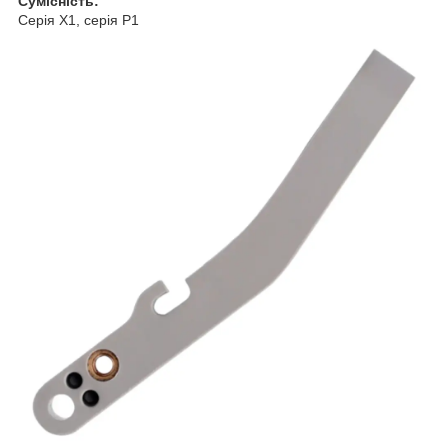
Сумісність:
Серія X1, серія P1