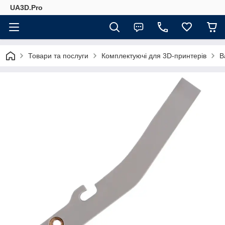
UA3D.Pro
Товари та послуги
Комплектуючі для 3D-принтерів
B