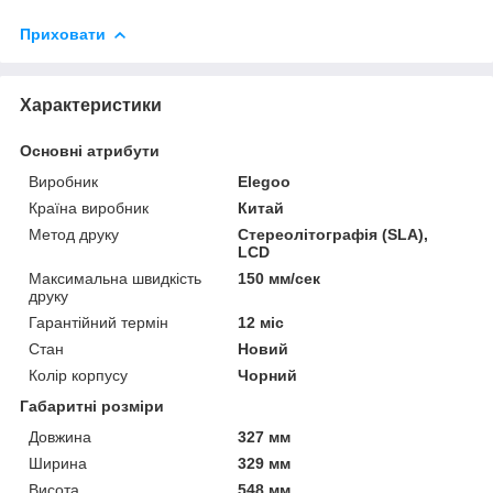
Приховати
Характеристики
Основні атрибути
Виробник
Elegoo
Країна виробник
Китай
Метод друку
Стереолітографія (SLA),
LCD
Максимальна швидкість
150 мм/сек
друку
Гарантійний термін
12 міс
Стан
Новий
Колір корпусу
Чорний
Габаритні розміри
Довжина
327 мм
Ширина
329 мм
Висота
548 мм