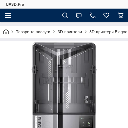
UA3D.Pro
Товари та послуги
3D-принтери
3D-принтери Elegoo