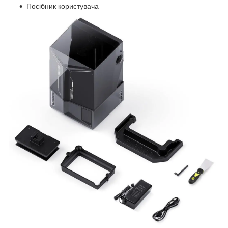
Посібник користувача