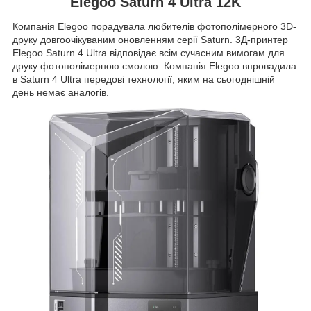
Elegoo Saturn 4 Ultra 12K
Компанія Elegoo порадувала любителів фотополімерного 3D-
друку довгоочікуваним оновленням серії Saturn. 3Д-принтер
Elegoo Saturn 4 Ultra відповідає всім сучасним вимогам для
друку фотополімерною смолою. Компанія Elegoo впровадила
в Saturn 4 Ultra передові технології, яким на сьогоднішній
день немає аналогів.