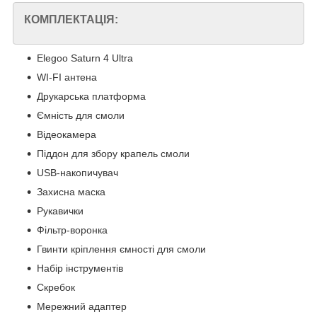
КОМПЛЕКТАЦІЯ:
Elegoo Saturn 4 Ultra
WI-FI антена
Друкарська платформа
Ємність для смоли
Відеокамера
Піддон для збору крапель смоли
USB-накопичувач
Захисна маска
Рукавички
Фільтр-воронка
Гвинти кріплення ємності для смоли
Набір інструментів
Скребок
Мережний адаптер