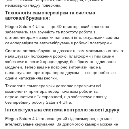
неймовірно гладку поверхню.
Технологія самоперевірки та система
автокалібрування:
Elegoo Saturn 4 Ultra — це 3D-принтер, який з легкістю
забезпечить вам зручність та простоту роботи з
фотополімерами завдяки наявності інтелектуальних систем
самоперевірки та автокалібрування робочої платформи.
Система автокалібрування дозволить вам максимально точно
налаштувати положення робочої платформи і тим самим
забезпечить легкий процес друку, без браку та відлипання
моделей. Тепер вам не потрібно витрачати час на
налаштування принтера перед друком — все це робиться
одним натисканням кнопки.
Технологія самоперевірки дозволяє перевірити всі
компоненти принтера перед початком роботи та
переконається в їх справності, що забезпечує плавну,
безперебійну роботу Saturn 4 Ultra.
Інтелектуальна система контролю якості друку:
Elegoo Saturn 4 Ultra оснащений відеокамерою, що має
інтелектуальне керування. За допомогою камери можна не