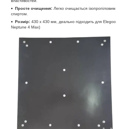
властивостей.
Просте очищення:
Легко очищається ізопропіловим
спиртом.
Розмір:
430 x 430 мм, деально підходить для Elegoo
Neptune 4 Max)