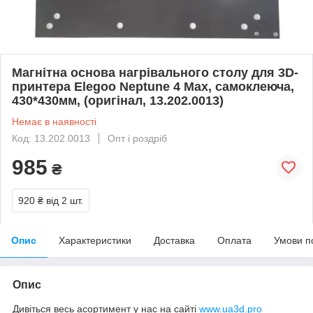
Магнітна основа нагрівального столу для 3D-
принтера Elegoo Neptune 4 Max, самоклеюча,
430*430мм, (оригінал, 13.202.0013)
Немає в наявності
Код: 13.202.0013
Опт і роздріб
985
₴
920 ₴
від 2 шт.
Опис
Характеристики
Доставка
Оплата
Умови п
Опис
Дивіться весь асортимент у нас на сайті
www.ua3d.pro