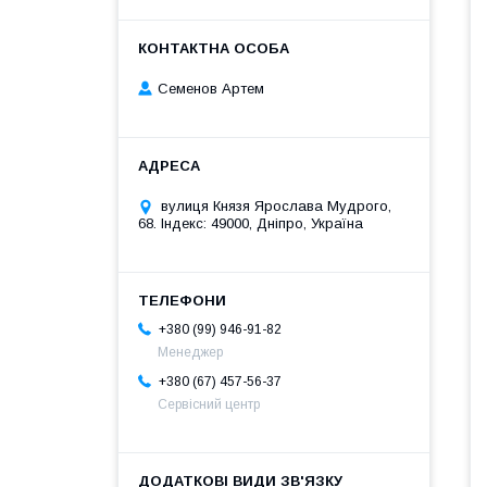
Семенов Артем
вулиця Князя Ярослава Мудрого,
68. Індекс: 49000, Дніпро, Україна
+380 (99) 946-91-82
Менеджер
+380 (67) 457-56-37
Сервісний центр