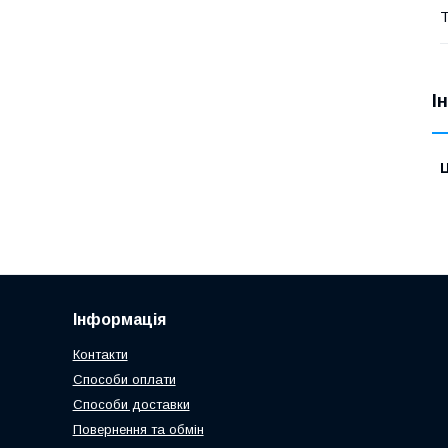
Т
І
Ц
Інформація
Контакти
Способи оплати
Способи доставки
Повернення та обмін