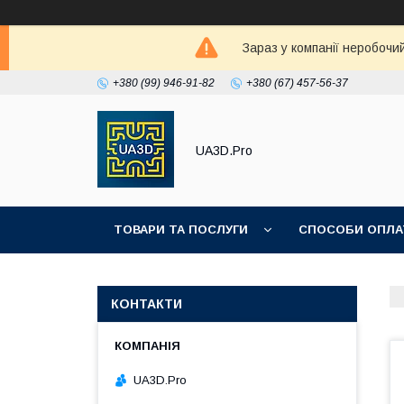
Зараз у компанії неробочи
+380 (99) 946-91-82
+380 (67) 457-56-37
UA3D.Pro
ТОВАРИ ТА ПОСЛУГИ
СПОСОБИ ОПЛА
ПРО НАС
КОНТАКТИ
UA3D.Pro