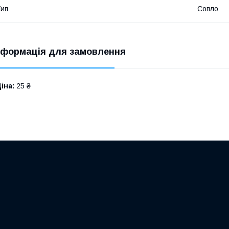
ип
Сопло
нформація для замовлення
іна:
25 ₴