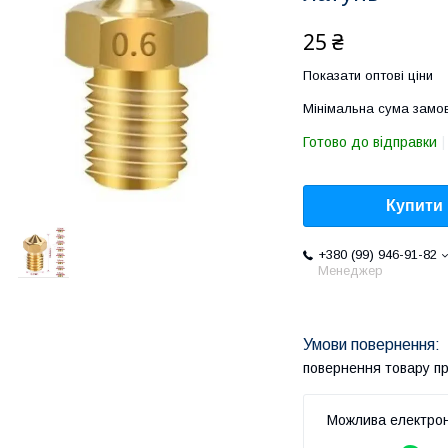
25 ₴
Показати оптові ціни
Мінімальна сума замов
Готово до відправки
Купити
+380 (99) 946-91-82
Менеджер
повернення товару п