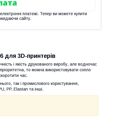
 електронні платежі. Тепер ви можете купити
окидаючи сайту.
М6 для 3D-принтерів
ність і якість друкованого виробу, але водночас
 пріоритетна, то можна використовувати сопло
скоротити час.
ього, так і промислового користування,
, PP, Elastan та інші.