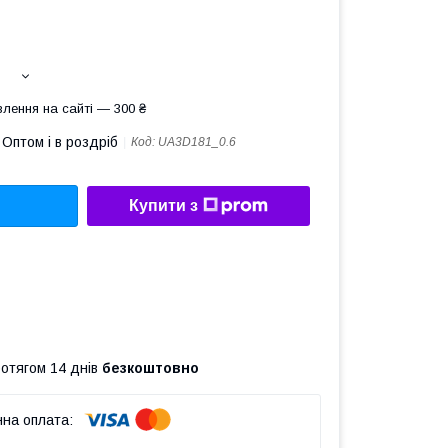
лення на сайті — 300 ₴
Оптом і в роздріб
Код:
UA3D181_0.6
Купити з
ротягом 14 днів
безкоштовно