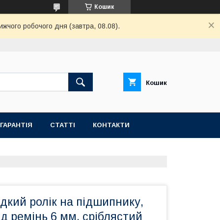
Кошик
ижчого робочого дня (завтра, 08.08).
Кошик
ГАРАНТІЯ
СТАТТІ
КОНТАКТИ
дкий ролік на підшипнику,
ід ремінь 6 мм, сріблястий