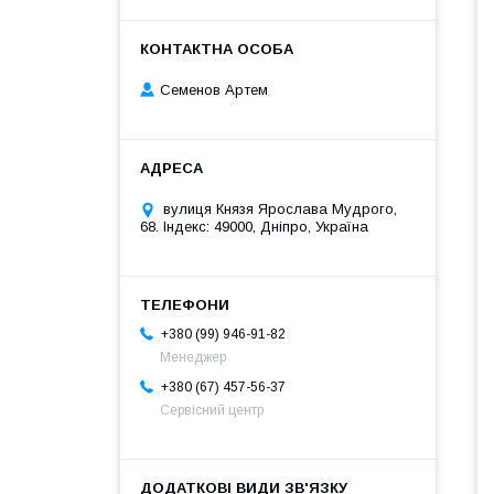
Семенов Артем
вулиця Князя Ярослава Мудрого,
68. Індекс: 49000, Дніпро, Україна
+380 (99) 946-91-82
Менеджер
+380 (67) 457-56-37
Сервісний центр