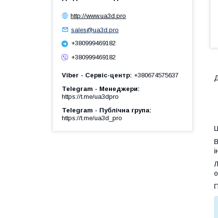
http://www.ua3d.pro
sales@ua3d.pro
+380999469182
+380999469182
Viber - Сервіс-центр
+380674575637
Д
Telegram - Менеджери
https://t.me/ua3dpro
Telegram - Публічна група
https://t.me/ua3d_pro
Ц
В
і
Л
о
П