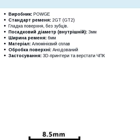
Виробник:
POWGE
Стандарт ременя:
2GT (GT2)
Гладка поверхня, без зубців.
Посадковий діаметр (внутрішній):
3мм
Ширина ременя:
6мм
Матеріал:
Алюмінієвий сплав
Обробка поверхні:
Анодований
Застосування:
3D-принтери та верстати ЧПК