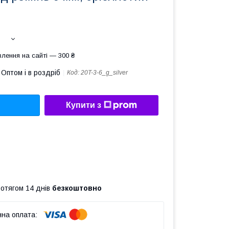
лення на сайті — 300 ₴
Оптом і в роздріб
Код:
20T-3-6_g_silver
Купити з
ротягом 14 днів
безкоштовно