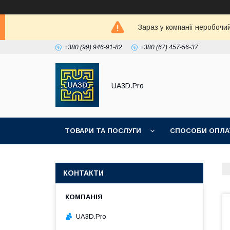
Зараз у компанії неробочи
+380 (99) 946-91-82
+380 (67) 457-56-37
UA3D.Pro
ТОВАРИ ТА ПОСЛУГИ
СПОСОБИ ОПЛА
ПРО НАС
КОНТАКТИ
UA3D.Pro