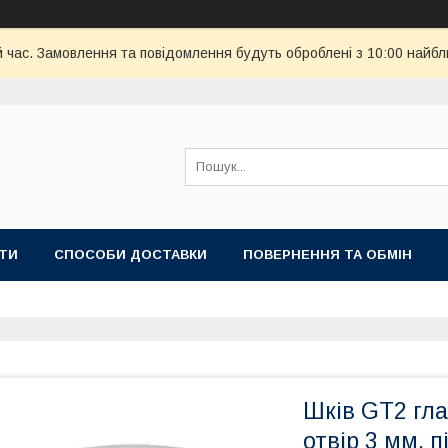
й час. Замовлення та повідомлення будуть оброблені з 10:00 найбл
ТИ
СПОСОБИ ДОСТАВКИ
ПОВЕРНЕННЯ ТА ОБМІН
Шків GT2 гла
отвір 3 мм, п