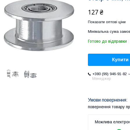
127 ₴
Показати оптові ціни
Мінімальна сума замов
Готово до відправки
Купити
+380 (99) 946-91-82
Менеджер
повернення товару п