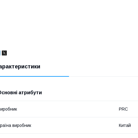
арактеристики
Основні атрибути
иробник
PRC
раїна виробник
Китай