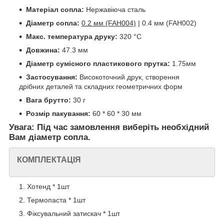
Матеріал сопла:
Нержавіюча сталь
Діаметр сопла:
0.2 мм (FAH004)
| 0.4 мм (FAH002)
Макс. температура друку:
320 °C
Довжина:
47.3 мм
Діаметр сумісного пластикового прутка:
1.75мм
Застосування:
Високоточний друк, створення
дрібних деталей та складних геометричних форм
Вага брутто:
30 г
Розмір пакування:
60 * 60 * 30 мм
Увага: Під час замовлення виберіть необхідний
Вам діаметр сопла.
КОМПЛЕКТАЦІЯ
Хотенд * 1шт
Термопаста * 1шт
Фіксувальний затискач * 1шт