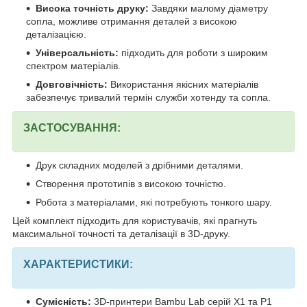
Висока точність друку:
Завдяки малому діаметру
сопла, можливе отримання деталей з високою
деталізацією.
Універсальність:
підходить для роботи з широким
спектром матеріалів.
Довговічність:
Використання якісних матеріалів
забезпечує тривалий термін служби хотенду та сопла.
ЗАСТОСУВАННЯ:
Друк складних моделей з дрібними деталями.
Створення прототипів з високою точністю.
Робота з матеріалами, які потребують тонкого шару.
Цей комплект підходить для користувачів, які прагнуть
максимальної точності та деталізації в 3D-друку.
ХАРАКТЕРИСТИКИ:
Сумісність:
3D-принтери Bambu Lab серій X1 та P1