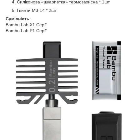
Силіконова «шкарпетка» термозахисна * 1шт
Гвинти M3-14 * 2шт
Сумісність:
Bambu Lab X1 Серії
Bambu Lab P1 Серії