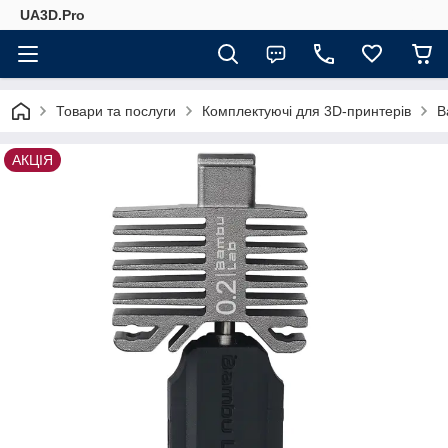
UA3D.Pro
Товари та послуги
Комплектуючі для 3D-принтерів
B
АКЦІЯ