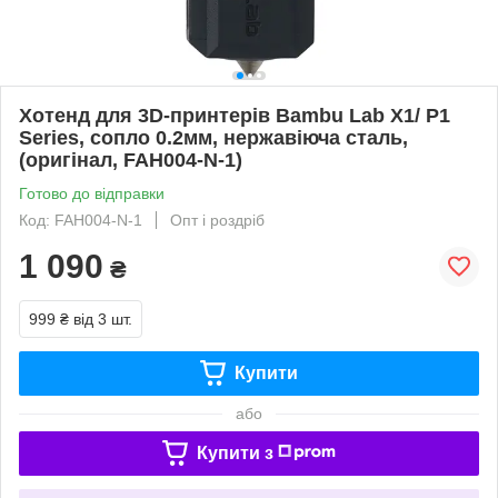
Хотенд для 3D-принтерів Bambu Lab X1/ P1
Series, сопло 0.2мм, нержавіюча сталь,
(оригінал, FAH004-N-1)
Готово до відправки
Код: FAH004-N-1
Опт і роздріб
1 090
₴
999 ₴
від 3 шт.
Купити
або
Купити з